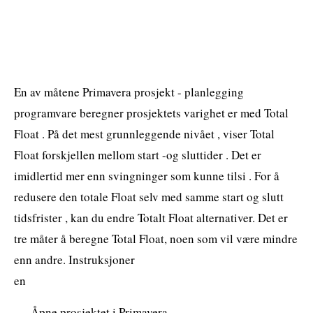
En av måtene Primavera prosjekt - planlegging
programvare beregner prosjektets varighet er med Total
Float . På det mest grunnleggende nivået , viser Total
Float forskjellen mellom start -og sluttider . Det er
imidlertid mer enn svingninger som kunne tilsi . For å
redusere den totale Float selv med samme start og slutt
tidsfrister , kan du endre Totalt Float alternativer. Det er
tre måter å beregne Total Float, noen som vil være mindre
enn andre. Instruksjoner
en
Åpne prosjektet i Primavera.