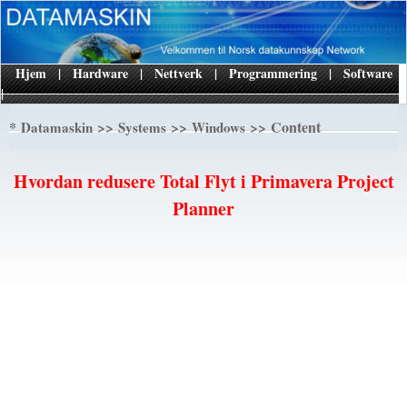
Hjem
|
Hardware
|
Nettverk
|
Programmering
|
Software
|
*
>>
>>
>> Content
Datamaskin
Systems
Windows
Hvordan redusere Total Flyt i Primavera Project
Planner