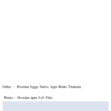
früher ：
Hvordan bygge Native Apps Bruke Titanium
Weiter：
Hvordan åpne 0,41 Filer