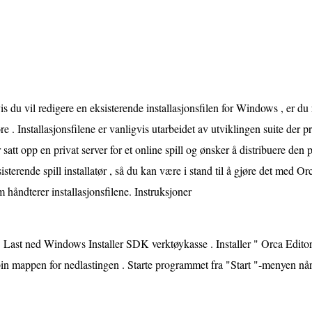
s du vil redigere en eksisterende installasjonsfilen for Windows , er du
re . Installasjonsfilene er vanligvis utarbeidet av utviklingen suite der
 satt opp en privat server for et online spill og ønsker å distribuere den pr
isterende spill installatør , så du kan være i stand til å gjøre det med 
 håndterer installasjonsfilene. Instruksjoner
Last ned Windows Installer SDK verktøykasse . Installer " Orca Edito
bin mappen for nedlastingen . Starte programmet fra "Start "-menyen når 