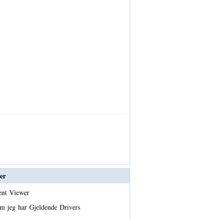
er
vent Viewer
m jeg har Gjeldende Drivers