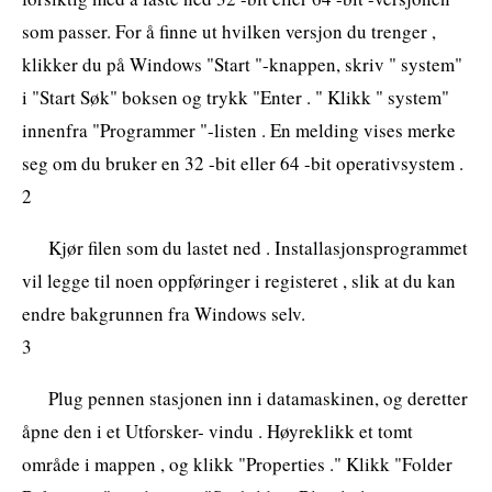
som passer. For å finne ut hvilken versjon du trenger ,
klikker du på Windows "Start "-knappen, skriv " system"
i "Start Søk" boksen og trykk "Enter . " Klikk " system"
innenfra "Programmer "-listen . En melding vises merke
seg om du bruker en 32 -bit eller 64 -bit operativsystem .
2
Kjør filen som du lastet ned . Installasjonsprogrammet
vil legge til noen oppføringer i registeret , slik at du kan
endre bakgrunnen fra Windows selv.
3
Plug pennen stasjonen inn i datamaskinen, og deretter
åpne den i et Utforsker- vindu . Høyreklikk et tomt
område i mappen , og klikk "Properties ." Klikk "Folder