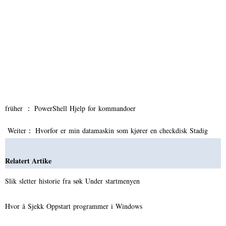
früher ：
PowerShell Hjelp for kommandoer
Weiter：
Hvorfor er min datamaskin som kjører en checkdisk Stadig
Relatert Artike
Slik sletter historie fra søk Under startmenyen
Hvor å Sjekk Oppstart programmer i Windows