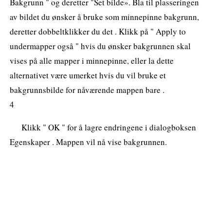
Bakgrunn " og deretter "Set bilde». Bla til plasseringen
av bildet du ønsker å bruke som minnepinne bakgrunn,
deretter dobbeltklikker du det . Klikk på " Apply to
undermapper også " hvis du ønsker bakgrunnen skal
vises på alle mapper i minnepinne, eller la dette
alternativet være umerket hvis du vil bruke et
bakgrunnsbilde for nåværende mappen bare .
4
Klikk " OK " for å lagre endringene i dialogboksen
Egenskaper . Mappen vil nå vise bakgrunnen.