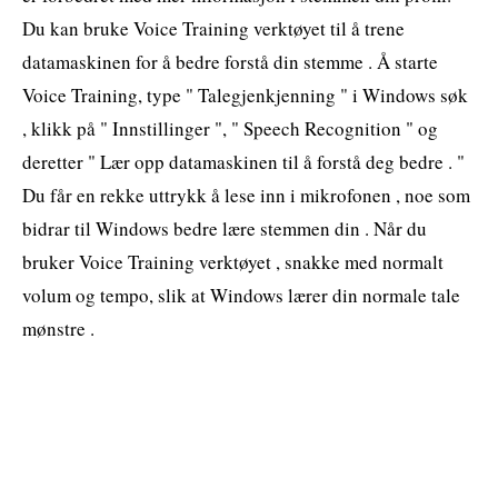
Du kan bruke Voice Training verktøyet til å trene
datamaskinen for å bedre forstå din stemme . Å starte
Voice Training, type " Talegjenkjenning " i Windows søk
, klikk på " Innstillinger ", " Speech Recognition " og
deretter " Lær opp datamaskinen til å forstå deg bedre . "
Du får en rekke uttrykk å lese inn i mikrofonen , noe som
bidrar til Windows bedre lære stemmen din . Når du
bruker Voice Training verktøyet , snakke med normalt
volum og tempo, slik at Windows lærer din normale tale
mønstre .