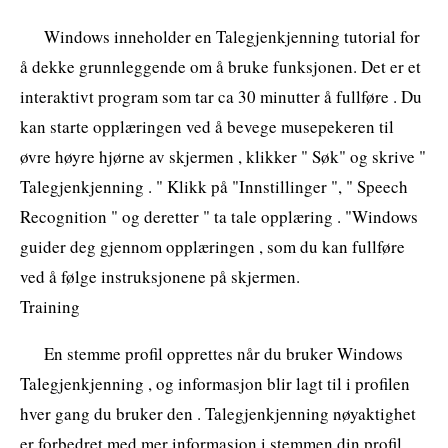
Windows inneholder en Talegjenkjenning tutorial for
å dekke grunnleggende om å bruke funksjonen. Det er et
interaktivt program som tar ca 30 minutter å fullføre . Du
kan starte opplæringen ved å bevege musepekeren til
øvre høyre hjørne av skjermen , klikker " Søk" og skrive "
Talegjenkjenning . " Klikk på "Innstillinger ", " Speech
Recognition " og deretter " ta tale opplæring . "Windows
guider deg gjennom opplæringen , som du kan fullføre
ved å følge instruksjonene på skjermen.
Training
En stemme profil opprettes når du bruker Windows
Talegjenkjenning , og informasjon blir lagt til i profilen
hver gang du bruker den . Talegjenkjenning nøyaktighet
er forbedret med mer informasjon i stemmen din profil.