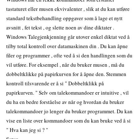
tastaturet eller musen ekvivalenter , slik at du kan utføre
standard tekstbehandling oppgaver som å lage et nytt
avsnitt , fet tekst , og slette noen av dine diktater .
Windows Talegjenkjenning går utover enkel diktat ved å
tilby total kontroll over datamaskinen din . Du kan åpne
filer og programmer , ofte ved å si den handlingen som du
vil utføre. For eksempel , når du bruker musen , må du
dobbeltklikke på papirkurven for å åpne den. Stemmen
kontroll tilsvarende er å si " Dobbeltklikk på
papirkurven. " Selv om talekommandoer er intuitive , vil
du ha en bedre forståelse av når og hvordan du bruker
talekommandoer jo lenger du bruker programmet. Du kan
vise en liste over kommandoer som du kan bruke ved å si
" Hva kan jeg si ? "