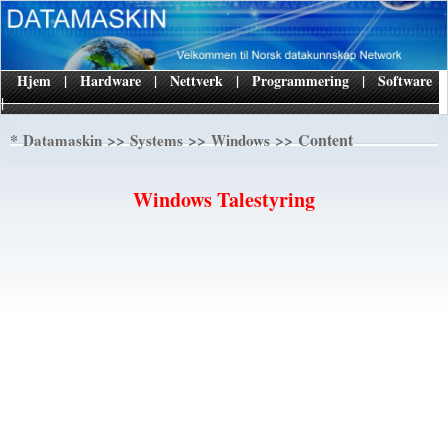
Hjem
|
Hardware
|
Nettverk
|
Programmering
|
Software
|
*
>>
>>
>> Content
Datamaskin
Systems
Windows
Windows Talestyring