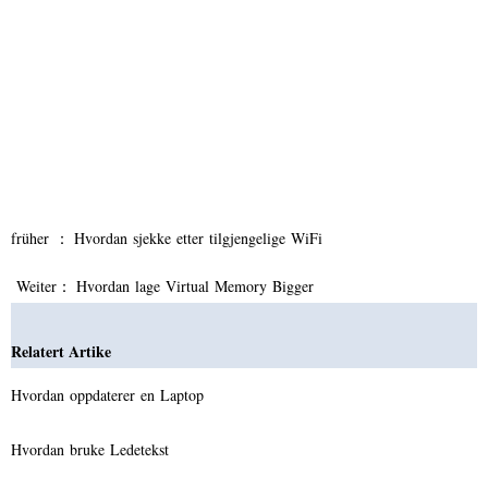
früher ：
Hvordan sjekke etter tilgjengelige WiFi
Weiter：
Hvordan lage Virtual Memory Bigger
Relatert Artike
Hvordan oppdaterer en Laptop
Hvordan bruke Ledetekst