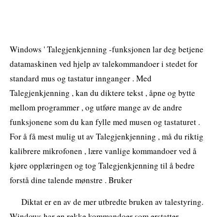
Windows ' Talegjenkjenning -funksjonen lar deg betjene
datamaskinen ved hjelp av talekommandoer i stedet for
standard mus og tastatur innganger . Med
Talegjenkjenning , kan du diktere tekst , åpne og bytte
mellom programmer , og utføre mange av de andre
funksjonene som du kan fylle med musen og tastaturet .
For å få mest mulig ut av Talegjenkjenning , må du riktig
kalibrere mikrofonen , lære vanlige kommandoer ved å
kjøre opplæringen og tog Talegjenkjenning til å bedre
forstå dine talende mønstre . Bruker
Diktat er en av de mer utbredte bruken av talestyring.
Windows har en rekke kommandoer som erstatter