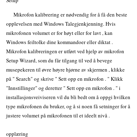
Setup
Mikrofon kalibrering er nødvendig for å få den beste
opplevelsen med Windows Talegjenkjenning. Hvis
mikrofonen volumet er for høyt eller for lavt , kan
Windows feiltolke dine kommandoer eller diktat .
Mikrofon kalibreringen er utført ved hjelp av mikrofon
Setup Wizard, som du får tilgang til ved å bevege
musepekeren til øvre høyre hjørne av skjermen , klikke
på " Search" og skrive " Sett opp en mikrofon . " Klikk
"Innstillinger" og deretter " Sett opp en mikrofon . " i
installasjonsveiviseren vil du bli bedt om å oppgi hvilken
type mikrofonen du bruker, og å si noen få setninger for å
justere volumet på mikrofonen til et ideelt nivå .
opplæring