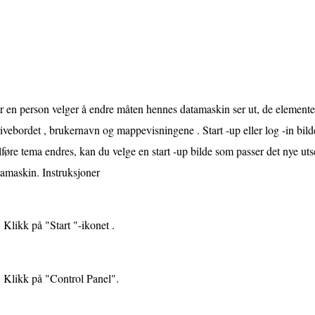
 en person velger å endre måten hennes datamaskin ser ut, de elemente
ivebordet , brukernavn og mappevisningene . Start -up eller log -in bilde
lføre tema endres, kan du velge en start -up bilde som passer det nye ut
amaskin. Instruksjoner
Klikk på "Start "-ikonet .
Klikk på "Control Panel".