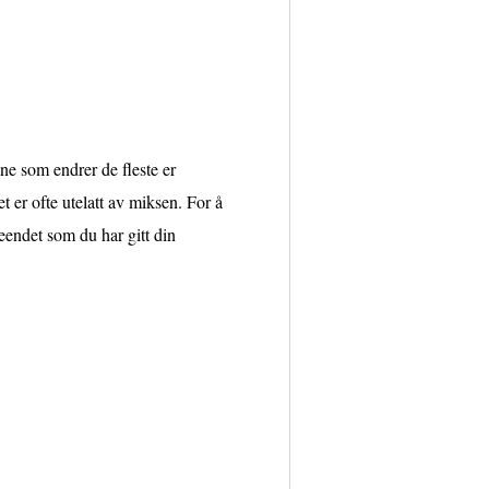
ne som endrer de fleste er
t er ofte utelatt av miksen. For å
seendet som du har gitt din