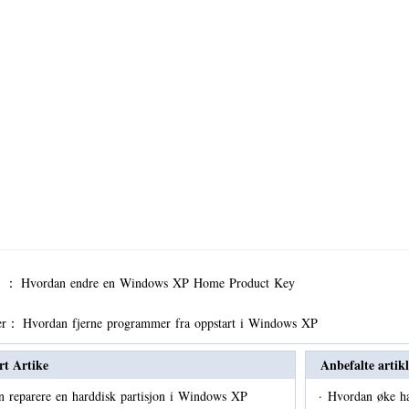
er ：
Hvordan endre en Windows XP Home Product Key
er：
Hvordan fjerne programmer fra oppstart i Windows XP
rt Artike
Anbefalte artikl
 reparere en harddisk partisjon i Windows XP
·
Hvordan øke ha