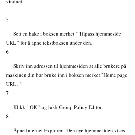
vinduet .
5
Sett en hake i boksen merket " Tilpass hjemmeside
URL " for å åpne tekstboksen under den.
6
Skriv inn adressen til hjemmesiden at alle brukere på
maskinen din bør bruke inn i boksen merket "Home page
URL . "
7
Klikk " OK " og lukk Group Policy Editor.
8
Åpne Internet Explorer . Den nye hjemmesiden vises