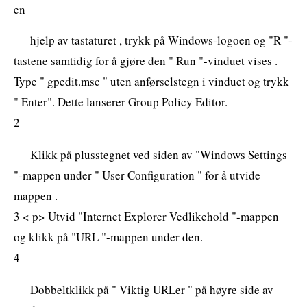
en
hjelp av tastaturet , trykk på Windows-logoen og "R "-
tastene samtidig for å gjøre den " Run "-vinduet vises .
Type " gpedit.msc " uten anførselstegn i vinduet og trykk
" Enter". Dette lanserer Group Policy Editor.
2
Klikk på plusstegnet ved siden av "Windows Settings
"-mappen under " User Configuration " for å utvide
mappen .
3 < p> Utvid "Internet Explorer Vedlikehold "-mappen
og klikk på "URL "-mappen under den.
4
Dobbeltklikk på " Viktig URLer " på høyre side av