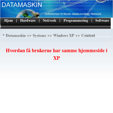
Hjem
|
Hardware
|
Nettverk
|
Programmering
|
Software
|
*
>>
>>
>> Content
Datamaskin
Systems
Windows XP
Hvordan få brukerne har samme hjemmeside i
XP