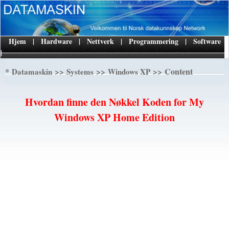
Hjem
|
Hardware
|
Nettverk
|
Programmering
|
Software
|
*
>>
>>
>> Content
Datamaskin
Systems
Windows XP
Hvordan finne den Nøkkel Koden for My
Windows XP Home Edition