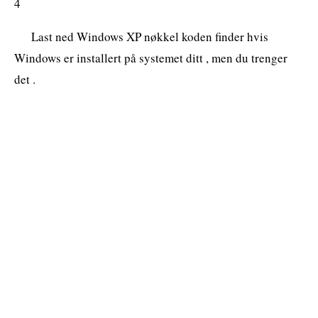
4
Last ned Windows XP nøkkel koden finder hvis
Windows er installert på systemet ditt , men du trenger
det .