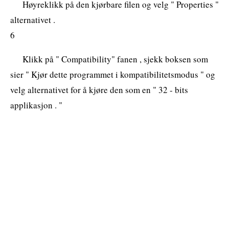
Høyreklikk på den kjørbare filen og velg " Properties "
alternativet .
6
Klikk på " Compatibility" fanen , sjekk boksen som
sier " Kjør dette programmet i kompatibilitetsmodus " og
velg alternativet for å kjøre den som en " 32 - bits
applikasjon . "