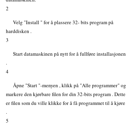
2
Velg "Install " for å plassere 32- bits program på
harddisken .
3
Start datamaskinen på nytt for å fullføre installasjonen
.
4
Åpne "Start "-menyen , klikk på "Alle programmer" og
markere den kjørbare filen for din 32-bits program . Dette
er filen som du ville klikke for å få programmet til å kjøre
.
5