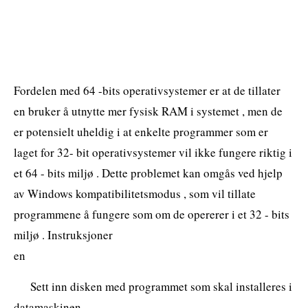
Fordelen med 64 -bits operativsystemer er at de tillater
en bruker å utnytte mer fysisk RAM i systemet , men de
er potensielt uheldig i at enkelte programmer som er
laget for 32- bit operativsystemer vil ikke fungere riktig i
et 64 - bits miljø . Dette problemet kan omgås ved hjelp
av Windows kompatibilitetsmodus , som vil tillate
programmene å fungere som om de opererer i et 32 - bits
miljø . Instruksjoner
en
Sett inn disken med programmet som skal installeres i
datamaskinen.