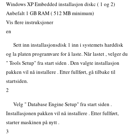
Windows XP Embedded installasjon diskc ( 1 og 2)
Anbefalt 1 GB RAM ( 512 MB ​​minimum)
Vis flere instruksjoner
en
Sett inn installasjonsdisk 1 inn i systemets harddisk
og la platen programvare for å laste. Når lastet , velger du
" Tools Setup" fra start siden . Den valgte installasjon
pakken vil nå installere . Etter fullført, gå tilbake til
startsiden.
2
Velg " Database Engine Setup" fra start siden .
Installasjonen pakken vil nå installere . Etter fullført,
starter maskinen på nytt .
3