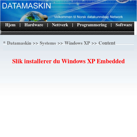
Hjem
|
Hardware
|
Nettverk
|
Programmering
|
Software
|
*
>>
>>
>> Content
Datamaskin
Systems
Windows XP
Slik installerer du Windows XP Embedded