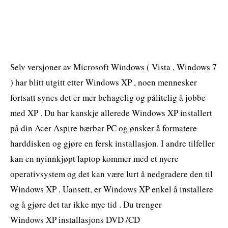
Selv versjoner av Microsoft Windows ( Vista , Windows 7
) har blitt utgitt etter Windows XP , noen mennesker
fortsatt synes det er mer behagelig og pålitelig å jobbe
med XP . Du har kanskje allerede Windows XP installert
på din Acer Aspire bærbar PC og ønsker å formatere
harddisken og gjøre en fersk installasjon. I andre tilfeller
kan en nyinnkjøpt laptop kommer med et nyere
operativsystem og det kan være lurt å nedgradere den til
Windows XP . Uansett, er Windows XP enkel å installere
og å gjøre det tar ikke mye tid . Du trenger
Windows XP installasjons DVD /CD