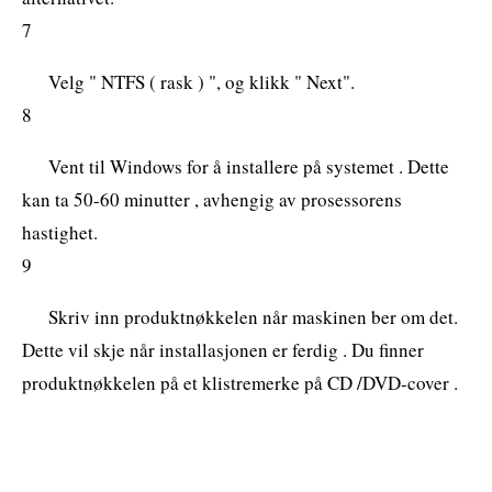
7
Velg " NTFS ( rask ) ", og klikk " Next".
8
Vent til Windows for å installere på systemet . Dette
kan ta 50-60 minutter , avhengig av prosessorens
hastighet.
9
Skriv inn produktnøkkelen når maskinen ber om det.
Dette vil skje når installasjonen er ferdig . Du finner
produktnøkkelen på et klistremerke på CD /DVD-cover .