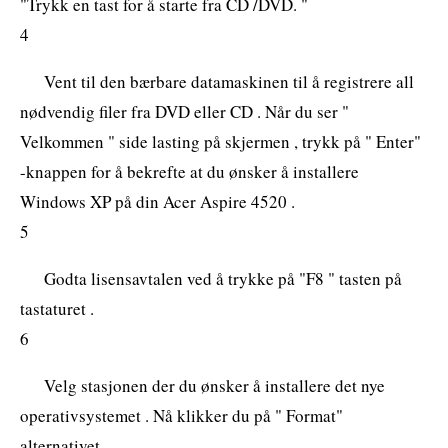
"Trykk en tast for å starte fra CD /DVD. "
4
Vent til den bærbare datamaskinen til å registrere all
nødvendig filer fra DVD eller CD . Når du ser "
Velkommen " side lasting på skjermen , trykk på " Enter"
-knappen for å bekrefte at du ønsker å installere
Windows XP på din Acer Aspire 4520 .
5
Godta lisensavtalen ved å trykke på "F8 " tasten på
tastaturet .
6
Velg stasjonen der du ønsker å installere det nye
operativsystemet . Nå klikker du på " Format"
alternativet.