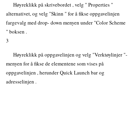
Høyreklikk på skrivebordet , velg " Properties "
alternativet, og velg "Skinn " for å fikse oppgavelinjen
fargevalg med drop- down menyen under "Color Scheme
" boksen .
3
Høyreklikk på oppgavelinjen og velg "Verktøylinjer "-
menyen for å fikse de elementene som vises på
oppgavelinjen , herunder Quick Launch bar og
adresselinjen .