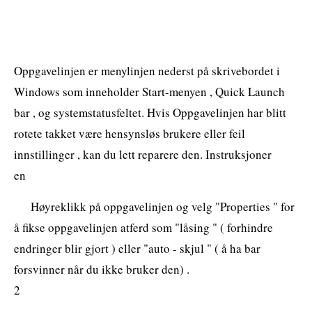
Oppgavelinjen er menylinjen nederst på skrivebordet i
Windows som inneholder Start-menyen , Quick Launch
bar , og systemstatusfeltet. Hvis Oppgavelinjen har blitt
rotete takket være hensynsløs brukere eller feil
innstillinger , kan du lett reparere den. Instruksjoner
en
Høyreklikk på oppgavelinjen og velg "Properties " for
å fikse oppgavelinjen atferd som "låsing " ( forhindre
endringer blir gjort ) eller "auto - skjul " ( å ha bar
forsvinner når du ikke bruker den) .
2