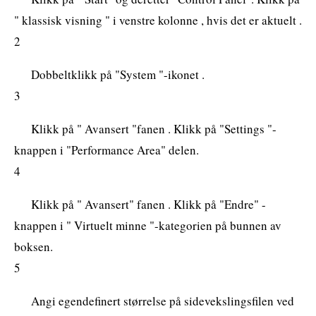
" klassisk visning " i venstre kolonne , hvis det er aktuelt .
2
Dobbeltklikk på "System "-ikonet .
3
Klikk på " Avansert "fanen . Klikk på "Settings "-
knappen i "Performance Area" delen.
4
Klikk på " Avansert" fanen . Klikk på "Endre" -
knappen i " Virtuelt minne "-kategorien på bunnen av
boksen.
5
Angi egendefinert størrelse på sidevekslingsfilen ved