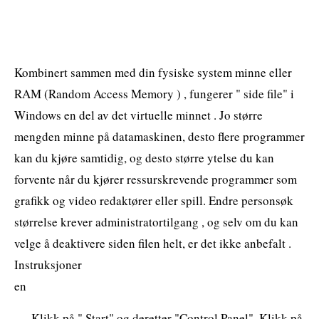
Kombinert sammen med din fysiske system minne eller
RAM (Random Access Memory ) , fungerer " side file" i
Windows en del av det virtuelle minnet . Jo større
mengden minne på datamaskinen, desto flere programmer
kan du kjøre samtidig, og desto større ytelse du kan
forvente når du kjører ressurskrevende programmer som
grafikk og video redaktører eller spill. Endre personsøk
størrelse krever administratortilgang , og selv om du kan
velge å deaktivere siden filen helt, er det ikke anbefalt .
Instruksjoner
en
Klikk på " Start" og deretter "Control Panel". Klikk på