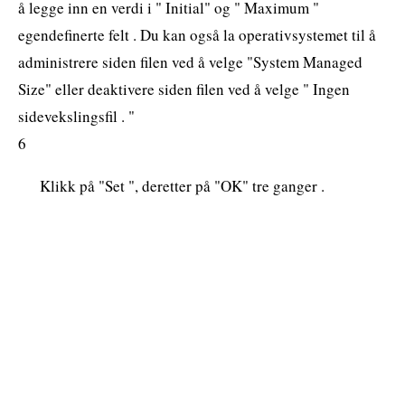
å legge inn en verdi i " Initial" og " Maximum "
egendefinerte felt . Du kan også la operativsystemet til å
administrere siden filen ved å velge "System Managed
Size" eller deaktivere siden filen ved å velge " Ingen
sidevekslingsfil . "
6
Klikk på "Set ", deretter på "OK" tre ganger .