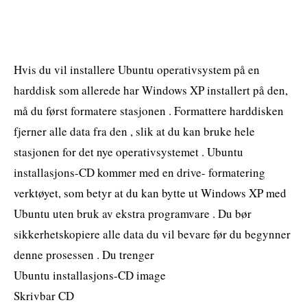
Hvis du vil installere Ubuntu operativsystem på en
harddisk som allerede har Windows XP installert på den,
må du først formatere stasjonen . Formattere harddisken
fjerner alle data fra den , slik at du kan bruke hele
stasjonen for det nye operativsystemet . Ubuntu
installasjons-CD kommer med en drive- formatering
verktøyet, som betyr at du kan bytte ut Windows XP med
Ubuntu uten bruk av ekstra programvare . Du bør
sikkerhetskopiere alle data du vil bevare før du begynner
denne prosessen . Du trenger
Ubuntu installasjons-CD image
Skrivbar CD