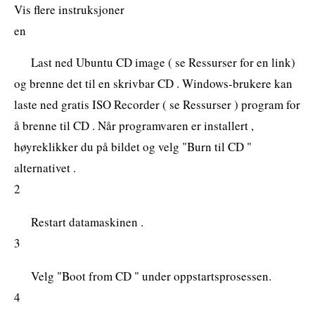
Vis flere instruksjoner
en
Last ned Ubuntu CD image ( se Ressurser for en link)
og brenne det til en skrivbar CD . Windows-brukere kan
laste ned gratis ISO Recorder ( se Ressurser ) program for
å brenne til CD . Når programvaren er installert ,
høyreklikker du på bildet og velg "Burn til CD "
alternativet .
2
Restart datamaskinen .
3
Velg "Boot from CD " under oppstartsprosessen.
4