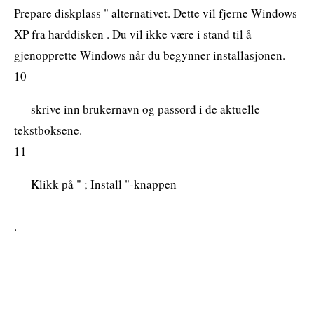
Prepare diskplass " alternativet. Dette vil fjerne Windows
XP fra harddisken . Du vil ikke være i stand til å
gjenopprette Windows når du begynner installasjonen.
10
skrive inn brukernavn og passord i de aktuelle
tekstboksene.
11
Klikk på " ; Install "-knappen
.