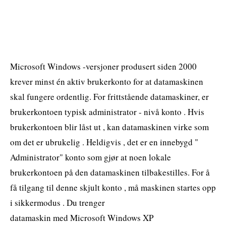
Microsoft Windows -versjoner produsert siden 2000
krever minst én aktiv brukerkonto for at datamaskinen
skal fungere ordentlig. For frittstående datamaskiner, er
brukerkontoen typisk administrator - nivå konto . Hvis
brukerkontoen blir låst ut , kan datamaskinen virke som
om det er ubrukelig . Heldigvis , det er en innebygd "
Administrator" konto som gjør at noen lokale
brukerkontoen på den datamaskinen tilbakestilles. For å
få tilgang til denne skjult konto , må maskinen startes opp
i sikkermodus . Du trenger
datamaskin med Microsoft Windows XP