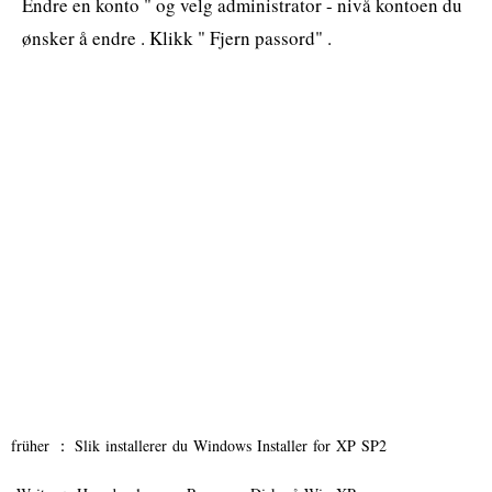
Endre en konto " og velg administrator - nivå kontoen du
ønsker å endre . Klikk " Fjern passord" .
früher ：
Slik installerer du Windows Installer for XP SP2