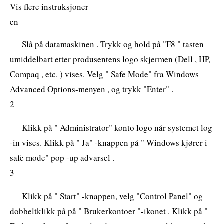
Vis flere instruksjoner
en
Slå på datamaskinen . Trykk og hold på "F8 " tasten
umiddelbart etter produsentens logo skjermen (Dell , HP,
Compaq , etc. ) vises. Velg " Safe Mode" fra Windows
Advanced Options-menyen , og trykk "Enter" .
2
Klikk på " Administrator" konto logo når systemet log
-in vises. Klikk på " Ja" -knappen på " Windows kjører i
safe mode" pop -up advarsel .
3
Klikk på " Start" -knappen, velg "Control Panel" og
dobbeltklikk på på " Brukerkontoer "-ikonet . Klikk på "