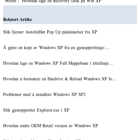
Weiter：
Hvordan lage en Recovery Disk på Win XP
Relatert Artike
Slik fjerner Autofullfør Pop Up påminnelser fra XP
Å gjøre en kopi av Windows XP fra en gjenopprettings-…
Hvordan lage en Windows XP Full Mappebane i tittellinje…
Hvordan å formatere en Hardrive & Reload Windows XP fo…
Problemer med å installere Windows XP SP2
Slik gjenoppretter Explorer.exe i XP
Hvordan endre OEM Retail versjon av Windows XP