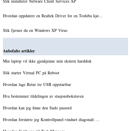
Slik installerer Netware Client Services XP
Hvordan oppdatere en Realtek Driver for en Toshiba kjø…
Slik fjerner du en Windows XP Virus
Anbefalte artikler
Min laptop vil ikke gjenkjenne min ekstern harddisk
Slik starter Virtual PC på Reboot
Hvordan lage Retur tre USB oppstartbar
Hva bestemmer tildelingen av stasjonsbokstaven
Hvordan kan jeg finne den Sudo passord
Hvordan forstørre jeg Kontrollpanel-vinduet diagonalt …