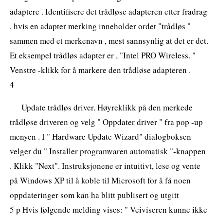
adaptere . Identifisere det trådløse adapteren etter fradrag
, hvis en adapter merking inneholder ordet "trådløs "
sammen med et merkenavn , mest sannsynlig at det er det.
Et eksempel trådløs adapter er , "Intel PRO Wireless. "
Venstre -klikk for å markere den trådløse adapteren .
4
Update trådløs driver. Høyreklikk på den merkede
trådløse driveren og velg " Oppdater driver " fra pop -up
menyen . I " Hardware Update Wizard" dialogboksen
velger du " Installer programvaren automatisk "-knappen
. Klikk "Next". Instruksjonene er intuitivt, lese og vente
på Windows XP til å koble til Microsoft for å få noen
oppdateringer som kan ha blitt publisert og utgitt
5 p Hvis følgende melding vises: " Veiviseren kunne ikke