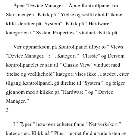
Åpen "Device Manager. " Åpne Kontrollpanel fra
Start-menyen . Klikk på " Ytelse og vedlikehold" ikonet ,
klikk deretter på "System" . Klikk på " Hardware "
kategorien i " System Properties " vinduet . Klikk på
Vær oppmerksom på Kontrollpanel tilbyr to " Views "
"Device Manager. " : " . Kategori " "Classic" og Dersom
kontrollpanelet er satt til " Classic View" vinduet med "
Ytelse og vedlikehold" kategori vises ikke . I stedet , etter
tilgang Kontrollpanel, gå direkte til "System ", og følger
gjennom med å klikke på "Hardware " og " Device
Manager. "
3
I " Typer " liste over enheter finne " Nettverkskort "-
kategorien. Klikk på " Plus "-tegnet for å utvide listen av