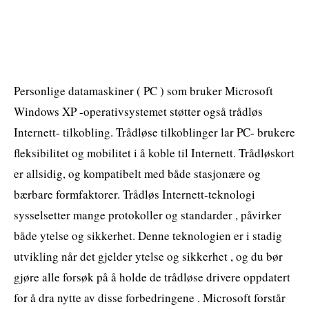
Personlige datamaskiner ( PC ) som bruker Microsoft
Windows XP -operativsystemet støtter også trådløs
Internett- tilkobling. Trådløse tilkoblinger lar PC- brukere
fleksibilitet og mobilitet i å koble til Internett. Trådløskort
er allsidig, og kompatibelt med både stasjonære og
bærbare formfaktorer. Trådløs Internett-teknologi
sysselsetter mange protokoller og standarder , påvirker
både ytelse og sikkerhet. Denne teknologien er i stadig
utvikling når det gjelder ytelse og sikkerhet , og du bør
gjøre alle forsøk på å holde de trådløse drivere oppdatert
for å dra nytte av disse forbedringene . Microsoft forstår