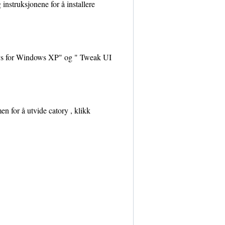
instruksjonene for å installere
toys for Windows XP" og " Tweak UI
en for å utvide catory , klikk