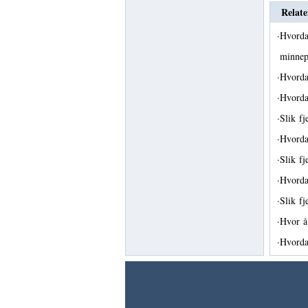
Relate
·
Hvorda
minne
·
Hvorda
·
Hvorda
·
Slik f
·
Hvorda
·
Slik fj
·
Hvorda
·
Slik f
·
Hvor å
·
Hvorda