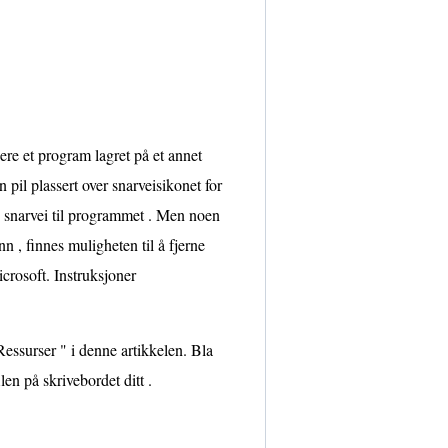
ere et program lagret på et annet
 pil plassert over snarveisikonet for
en snarvei til programmet . Men noen
n , finnes muligheten til å fjerne
crosoft. Instruksjoner
Ressurser " i denne artikkelen. Bla
en på skrivebordet ditt .