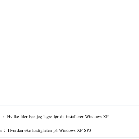
er ：
Hvilke filer bør jeg lagre før du installerer Windows XP
er：
Hvordan øke hastigheten på Windows XP SP3