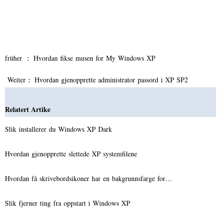
früher ：
Hvordan fikse musen for My Windows XP
Weiter：
Hvordan gjenopprette administrator passord i XP SP2
Relatert Artike
Slik installerer du Windows XP Dark
Hvordan gjenopprette slettede XP systemfilene
Hvordan få skrivebordsikoner har en bakgrunnsfarge for…
Slik fjerner ting fra oppstart i Windows XP