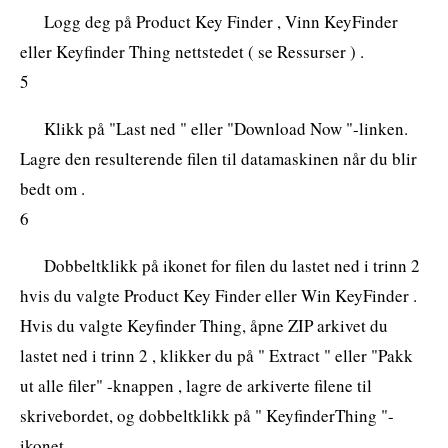
Logg deg på Product Key Finder , Vinn KeyFinder
eller Keyfinder Thing nettstedet ( se Ressurser ) .
5
Klikk på "Last ned " eller "Download Now "-linken.
Lagre den resulterende filen til datamaskinen når du blir
bedt om .
6
Dobbeltklikk på ikonet for filen du lastet ned i trinn 2
hvis du valgte Product Key Finder eller Win KeyFinder .
Hvis du valgte Keyfinder Thing, åpne ZIP arkivet du
lastet ned i trinn 2 , klikker du på " Extract " eller "Pakk
ut alle filer" -knappen , lagre de arkiverte filene til
skrivebordet, og dobbeltklikk på " KeyfinderThing "-
ikonet .