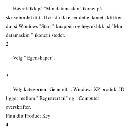
Høyreklikk på "Min datamaskin" ikonet på
skrivebordet ditt . Hvis du ikke ser dette ikonet , klikker
du på Windows "Start "-knappen og høyreklikk på "Min
datamaskin "-ikonet i stedet.
2
Velg " Egenskaper".
3
Velg kategorien "Generelt" . Windows XP-produkt ID
ligger mellom " Registrert til" og " Computer "
overskrifter.
Finn ditt Product Key
4