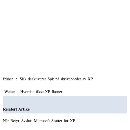
früher ：
Slik deaktiverer Søk på skrivebordet av XP
Weiter：
Hvordan fikse XP Ikoner
Relatert Artike
Når Betyr Avslutt Microsoft Støtter for XP