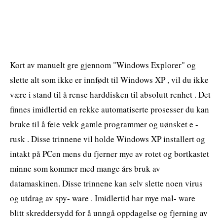
Kort av manuelt gre gjennom "Windows Explorer" og
slette alt som ikke er innfødt til Windows XP , vil du ikke
være i stand til å rense harddisken til absolutt renhet . Det
finnes imidlertid en rekke automatiserte prosesser du kan
bruke til å feie vekk gamle programmer og uønsket e -
rusk . Disse trinnene vil holde Windows XP installert og
intakt på PCen mens du fjerner mye av rotet og bortkastet
minne som kommer med mange års bruk av
datamaskinen. Disse trinnene kan selv slette noen virus
og utdrag av spy- ware . Imidlertid har mye mal- ware
blitt skreddersydd for å unngå oppdagelse og fjerning av