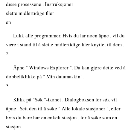
disse prosessene . Instruksjoner
slette midlertidige filer
en
Lukk alle programmer. Hvis du lar noen åpne , vil du
være i stand til å slette midlertidige filer knyttet til dem .
2
Åpne " Windows Explorer ". Du kan gjøre dette ved å
dobbeltklikke på " Min datamaskin".
3
Klikk på "Søk "-ikonet . Dialogboksen for søk vil
åpne . Sett den til å søke " Alle lokale stasjoner ", eller
hvis du bare har en enkelt stasjon , for å søke som en
stasjon .