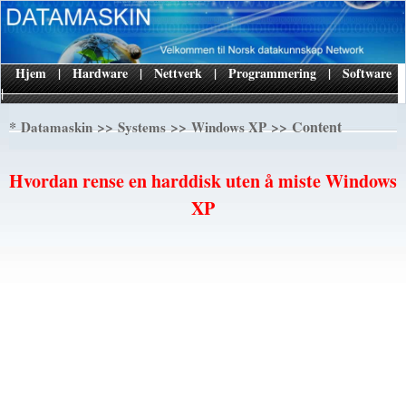
Hjem
|
Hardware
|
Nettverk
|
Programmering
|
Software
|
*
>>
>>
>> Content
Datamaskin
Systems
Windows XP
Hvordan rense en harddisk uten å miste Windows
XP