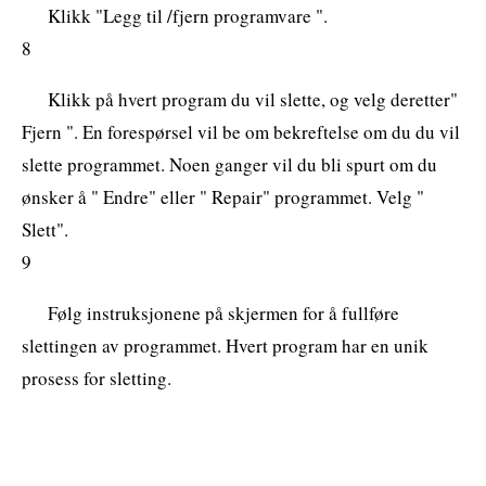
Klikk "Legg til /fjern programvare ".
8
Klikk på hvert program du vil slette, og velg deretter"
Fjern ". En forespørsel vil be om bekreftelse om du du vil
slette programmet. Noen ganger vil du bli spurt om du
ønsker å " Endre" eller " Repair" programmet. Velg "
Slett".
9
Følg instruksjonene på skjermen for å fullføre
slettingen av programmet. Hvert program har en unik
prosess for sletting.