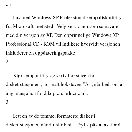
en
Last ned Windows XP Professional setup disk utility
fra Microsofts nettsted . Velg versjonen som samsvarer
med din versjon av XP. Den opprinnelige Windows XP
Professional CD - ROM vil indikere hvorvidt versjonen
inkluderer en oppdateringspakke
2
Kjør setup utility og skriv bokstaven for
diskettstasjonen , normalt bokstaven "A ", når bedt om å
angi stasjonen for å kopiere bildene til .
3
Sett en av de tomme, formaterte disker i
diskettstasjonen når du blir bedt . Trykk på en tast for å