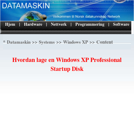
Hjem
|
Hardware
|
Nettverk
|
Programmering
|
Software
|
*
>>
>>
>> Content
Datamaskin
Systems
Windows XP
Hvordan lage en Windows XP Professional
Startup Disk