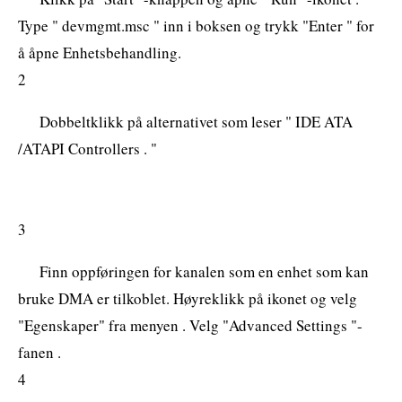
Type " devmgmt.msc " inn i boksen og trykk "Enter " for
å åpne Enhetsbehandling.
2
Dobbeltklikk på alternativet som leser " IDE ATA
/ATAPI Controllers . "
3
Finn oppføringen for kanalen som en enhet som kan
bruke DMA er tilkoblet. Høyreklikk på ikonet og velg
"Egenskaper" fra menyen . Velg "Advanced Settings "-
fanen .
4