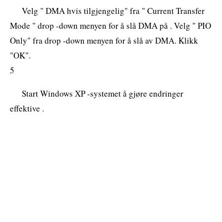
Velg " DMA hvis tilgjengelig" fra " Current Transfer
Mode " drop -down menyen for å slå DMA på . Velg " PIO
Only" fra drop -down menyen for å slå av DMA. Klikk
"OK".
5
Start Windows XP -systemet å gjøre endringer
effektive .