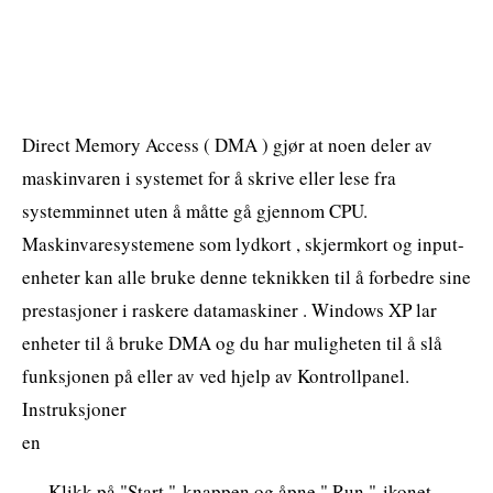
Direct Memory Access ( DMA ) gjør at noen deler av
maskinvaren i systemet for å skrive eller lese fra
systemminnet uten å måtte gå gjennom CPU.
Maskinvaresystemene som lydkort , skjermkort og input-
enheter kan alle bruke denne teknikken til å forbedre sine
prestasjoner i raskere datamaskiner . Windows XP lar
enheter til å bruke DMA og du har muligheten til å slå
funksjonen på eller av ved hjelp av Kontrollpanel.
Instruksjoner
en
Klikk på "Start "-knappen og åpne " Run "-ikonet .