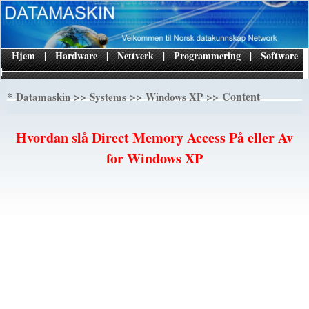
Hjem
|
Hardware
|
Nettverk
|
Programmering
|
Software
|
*
>>
>>
>> Content
Datamaskin
Systems
Windows XP
Hvordan slå Direct Memory Access På eller Av
for Windows XP