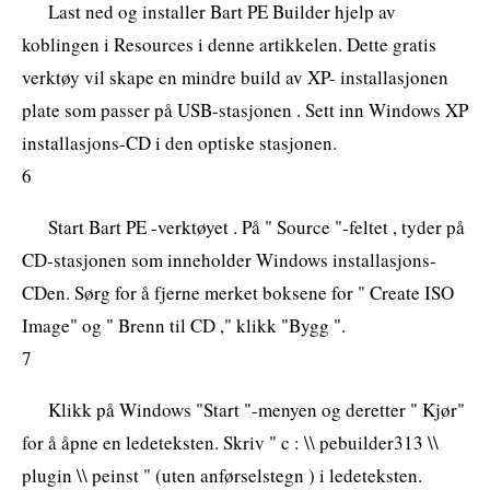
Last ned og installer Bart PE Builder hjelp av
koblingen i Resources i denne artikkelen. Dette gratis
verktøy vil skape en mindre build av XP- installasjonen
plate som passer på USB-stasjonen . Sett inn Windows XP
installasjons-CD i den optiske stasjonen.
6
Start Bart PE -verktøyet . På " Source "-feltet , tyder på
CD-stasjonen som inneholder Windows installasjons-
CDen. Sørg for å fjerne merket boksene for " Create ISO
Image" og " Brenn til CD ," klikk "Bygg ".
7
Klikk på Windows "Start "-menyen og deretter " Kjør"
for å åpne en ledeteksten. Skriv " c : \\ pebuilder313 \\
plugin \\ peinst " (uten anførselstegn ) i ledeteksten.