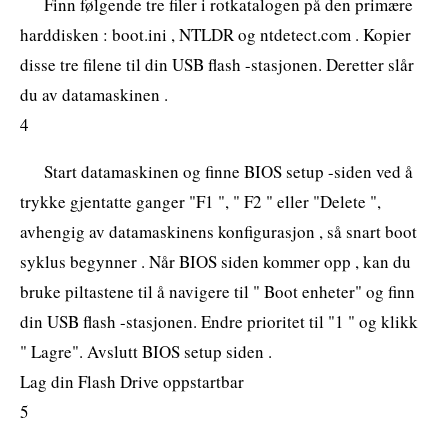
Finn følgende tre filer i rotkatalogen på den primære
harddisken : boot.ini , NTLDR og ntdetect.com . Kopier
disse tre filene til din USB flash -stasjonen. Deretter slår
du av datamaskinen .
4
Start datamaskinen og finne BIOS setup -siden ved å
trykke gjentatte ganger "F1 ", " F2 " eller "Delete ",
avhengig av datamaskinens konfigurasjon , så snart boot
syklus begynner . Når BIOS siden kommer opp , kan du
bruke piltastene til å navigere til " Boot enheter" og finn
din USB flash -stasjonen. Endre prioritet til "1 " og klikk
" Lagre". Avslutt BIOS setup siden .
Lag din Flash Drive oppstartbar
5