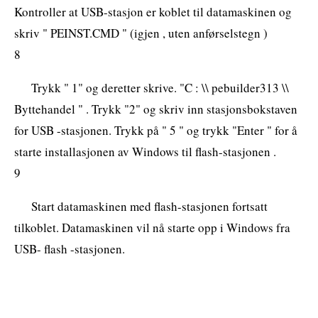
Kontroller at USB-stasjon er koblet til datamaskinen og
skriv " PEINST.CMD " (igjen , uten anførselstegn )
8
Trykk " 1" og deretter skrive. "C : \\ pebuilder313 \\
Byttehandel " . Trykk "2" og skriv inn stasjonsbokstaven
for USB -stasjonen. Trykk på " 5 " og trykk "Enter " for å
starte installasjonen av Windows til flash-stasjonen .
9
Start datamaskinen med flash-stasjonen fortsatt
tilkoblet. Datamaskinen vil nå starte opp i Windows fra
USB- flash -stasjonen.