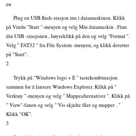
en
Plug en USB flash-stasjon inn i datamaskinen. Klikk
på Vindu "Start "-menyen og velg Min datamaskin . Finn
din USB -stasjonen , høyreklikk på den og velg "Format ".
Velg " FAT32 " fra File System -menyen, og klikk deretter
på "Start".
2
Trykk på "Windows logo + E " tastekombinasjon
sammen for å lansere Windows Explorer. Klikk på "
Verktøy "-menyen og velg " Mappealternativer ". Klikk på
" View"-fanen og velg " Vis skjulte filer og mapper . "
Klikk "OK".
3