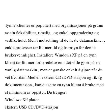
Tynne klienter er populært med organisasjoner på grunn
av sin fleksibilitet, rimelig , og enkel oppgradering og
vedlikehold. Men i motsetning til de fleste datamaskiner ,
enkle prosesser tar litt mer tid og framsyn for denne
brukervennlighet. Installere Windows XP på en tynn
klient tar litt mer forberedelse enn det ville gjort på en
vanlig datamaskin , men er ganske enkelt å gjøre når du
vet hvordan. Med en ekstern CD /DVD-stasjon og riktig
dokumentasjon , kan du sette en tynn klient å bruke med
et minimum av oppstyr. Du trenger:
Windows XP-platen
ekstern USB CD /DVD-stasjon