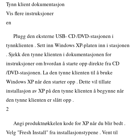
Tynn klient dokumentasjon
Vis flere instruksjoner
en
Plugg den eksterne USB- CD /DVD-stasjonen i
tynnklienten . Sett inn Windows XP-platen inn i stasjonen
. Sjekk den tynne klienten i dokumentasjonen for
instruksjoner om hvordan å starte opp direkte fra CD
/DVD-stasjonen. La den tynne klienten til å bruke
Windows XP når den starter opp . Dette vil tillate
installasjon av XP på den tynne klienten å begynne når
den tynne klienten er slått opp .
2
Angi produktnøkkelen kode for XP når du blir bedt .
Velg "Fresh Install" fra installasjonstypene . Vent til