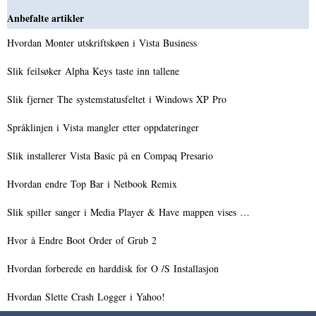
Anbefalte artikler
Hvordan Monter utskriftskøen i Vista Business
Slik feilsøker Alpha Keys taste inn tallene
Slik fjerner The systemstatusfeltet i Windows XP Pro
Språklinjen i Vista mangler etter oppdateringer
Slik installerer Vista Basic på en Compaq Presario
Hvordan endre Top Bar i Netbook Remix
Slik spiller sanger i Media Player & Have mappen vises …
Hvor å Endre Boot Order of Grub 2
Hvordan forberede en harddisk for O /S Installasjon
Hvordan Slette Crash Logger i Yahoo!