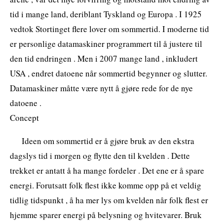
tid i mange land, deriblant Tyskland og Europa . I 1925
vedtok Stortinget flere lover om sommertid. I moderne tid
er personlige datamaskiner programmert til å justere til
den tid endringen . Men i 2007 mange land , inkludert
USA , endret datoene når sommertid begynner og slutter.
Datamaskiner måtte være nytt å gjøre rede for de nye
datoene .
Concept
Ideen om sommertid er å gjøre bruk av den ekstra
dagslys tid i morgen og flytte den til kvelden . Dette
trekket er antatt å ha mange fordeler . Det ene er å spare
energi. Forutsatt folk flest ikke komme opp på et veldig
tidlig tidspunkt , å ha mer lys om kvelden når folk flest er
hjemme sparer energi på belysning og hvitevarer. Bruk