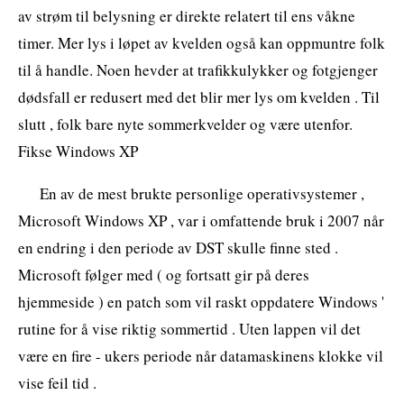
av strøm til belysning er direkte relatert til ens våkne
timer. Mer lys i løpet av kvelden også kan oppmuntre folk
til å handle. Noen hevder at trafikkulykker og fotgjenger
dødsfall er redusert med det blir mer lys om kvelden . Til
slutt , folk bare nyte sommerkvelder og være utenfor.
Fikse Windows XP
En av de mest brukte personlige operativsystemer ,
Microsoft Windows XP , var i omfattende bruk i 2007 når
en endring i den periode av DST skulle finne sted .
Microsoft følger med ( og fortsatt gir på deres
hjemmeside ) en patch som vil raskt oppdatere Windows '
rutine for å vise riktig sommertid . Uten lappen vil det
være en fire - ukers periode når datamaskinens klokke vil
vise feil tid .