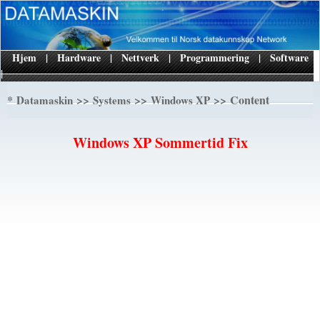
Hjem
|
Hardware
|
Nettverk
|
Programmering
|
Software
|
*
>>
>>
>> Content
Datamaskin
Systems
Windows XP
Windows XP Sommertid Fix