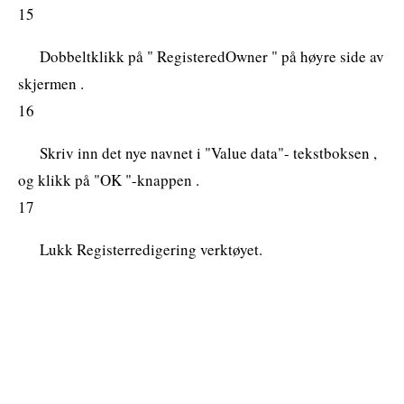
15
Dobbeltklikk på " RegisteredOwner " på høyre side av
skjermen .
16
Skriv inn det nye navnet i "Value data"- tekstboksen ,
og klikk på "OK "-knappen .
17
Lukk Registerredigering verktøyet.