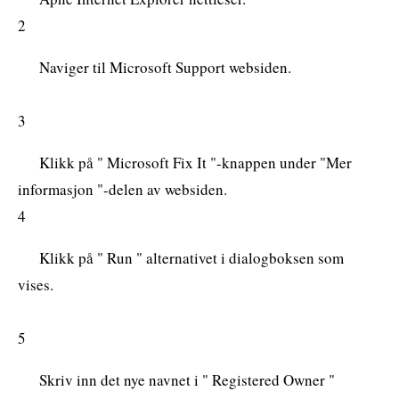
2
Naviger til Microsoft Support websiden.
3
Klikk på " Microsoft Fix It "-knappen under "Mer
informasjon "-delen av websiden.
4
Klikk på " Run " alternativet i dialogboksen som
vises.
5
Skriv inn det nye navnet i " Registered Owner "