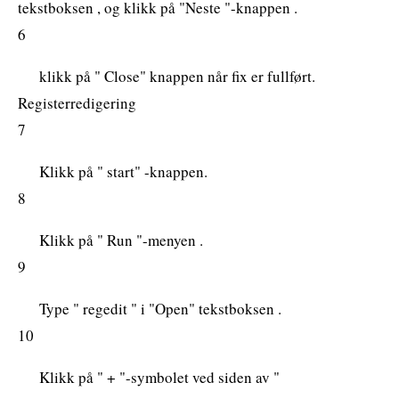
tekstboksen , og klikk på "Neste "-knappen .
6
klikk på " Close" knappen når fix er fullført.
Registerredigering
7
Klikk på " start" -knappen.
8
Klikk på " Run "-menyen .
9
Type " regedit " i "Open" tekstboksen .
10
Klikk på " + "-symbolet ved siden av "