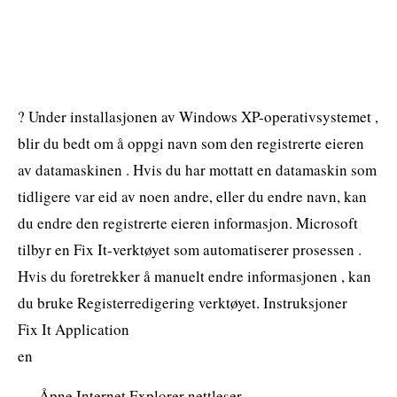
? Under installasjonen av Windows XP-operativsystemet ,
blir du bedt om å oppgi navn som den registrerte eieren
av datamaskinen . Hvis du har mottatt en datamaskin som
tidligere var eid av noen andre, eller du endre navn, kan
du endre den registrerte eieren informasjon. Microsoft
tilbyr en Fix It-verktøyet som automatiserer prosessen .
Hvis du foretrekker å manuelt endre informasjonen , kan
du bruke Registerredigering verktøyet. Instruksjoner
Fix It Application
en
Åpne Internet Explorer nettleser.