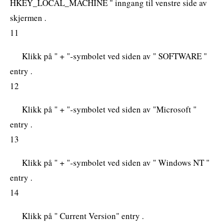
HKEY_LOCAL_MACHINE " inngang til venstre side av
skjermen .
11
Klikk på " + "-symbolet ved siden av " SOFTWARE "
entry .
12
Klikk på " + "-symbolet ved siden av "Microsoft "
entry .
13
Klikk på " + "-symbolet ved siden av " Windows NT "
entry .
14
Klikk på " Current Version" entry .