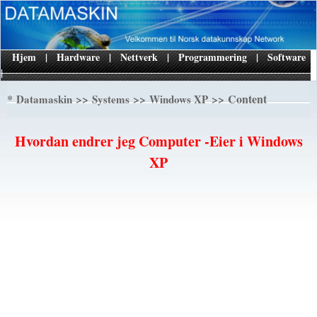
Hjem
|
Hardware
|
Nettverk
|
Programmering
|
Software
|
*
>>
>>
>> Content
Datamaskin
Systems
Windows XP
Hvordan endrer jeg Computer -Eier i Windows
XP