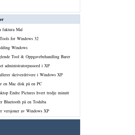
er
en faktura Mal
Tools for Windows 32
ydding Windows
nglende Tool & Oppgavebehandling Barer
et administratorpassord i XP
allerer skriverdrivere i Windows XP
r en Mac disk på en PC
ktop Endre Pictures hvert tredje minutt
r Bluetooth på en Toshiba
rer versjoner av Windows XP