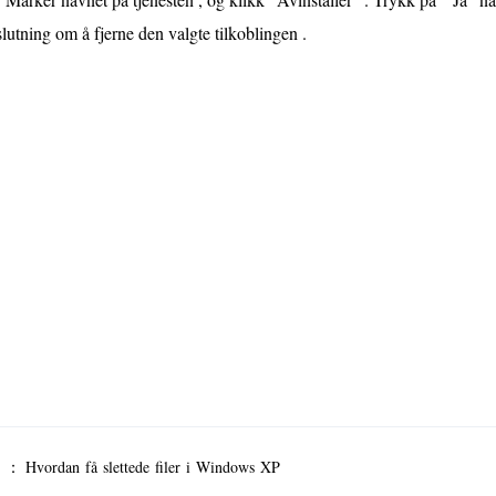
lutning om å fjerne den valgte tilkoblingen .
er ：
Hvordan få slettede filer i Windows XP