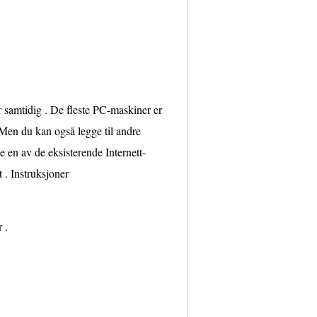
 samtidig . De fleste PC-maskiner er
 Men du kan også legge til andre
e en av de eksisterende Internett-
 . Instruksjoner
 .