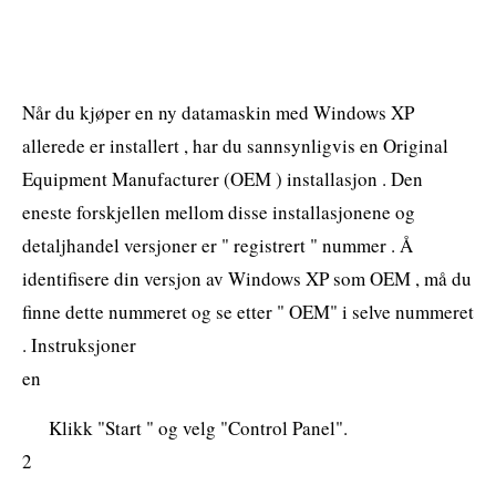
Når du kjøper en ny datamaskin med Windows XP
allerede er installert , har du sannsynligvis en Original
Equipment Manufacturer (OEM ) installasjon . Den
eneste forskjellen mellom disse installasjonene og
detaljhandel versjoner er " registrert " nummer . Å
identifisere din versjon av Windows XP som OEM , må du
finne dette nummeret og se etter " OEM" i selve nummeret
. Instruksjoner
en
Klikk "Start " og velg "Control Panel".
2