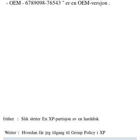
- OEM - 6789098-76543 " er en OEM-versjon .
früher ：
Slik sletter En XP-partisjon av en harddisk
Weiter：
Hvordan får jeg tilgang til Group Policy i XP