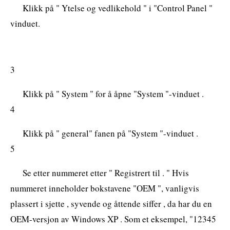
Klikk på " Ytelse og vedlikehold " i "Control Panel "
vinduet.
3
Klikk på " System " for å åpne "System "-vinduet .
4
Klikk på " general" fanen på "System "-vinduet .
5
Se etter nummeret etter " Registrert til . " Hvis
nummeret inneholder bokstavene "OEM ", vanligvis
plassert i sjette , syvende og åttende siffer , da har du en
OEM-versjon av Windows XP . Som et eksempel, "12345