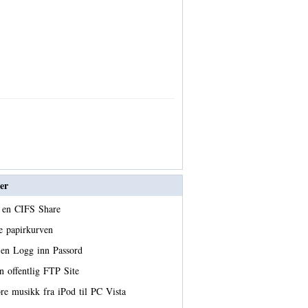
er
e en CIFS Share
 papirkurven
 en Logg inn Passord
n offentlig FTP Site
re musikk fra iPod til PC Vista