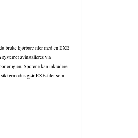
du bruke kjørbare filer med en EXE
å systemet avinstalleres via
por er igjen. Sporene kan inkludere
 i sikkermodus gjør EXE-filer som