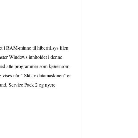
i RAM-minne til hiberfil.sys filen
laster Windows innholdet i denne
, med alle programmer som kjører som
ke vises når " Slå av datamaskinen" er
kund, Service Pack 2 og nyere