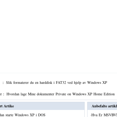
er ：
Slik formaterer du en harddisk i FAT32 ved hjelp av Windows XP
er：
Hvordan lage Mine dokumenter Private on Windows XP Home Edition
rt Artike
Anbefalte artikl
dan starte Windows XP i DOS
·
Hva Er MSVB