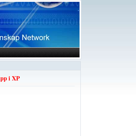
app i XP