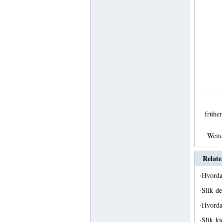
früh
Weit
Relate
·
Hvorda
·
Slik d
·
Hvord
·
Slik k