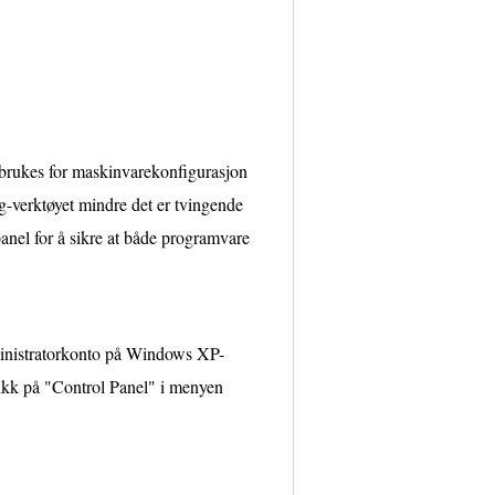
brukes for maskinvarekonfigurasjon
-verktøyet mindre det er tvingende
nel for å sikre at både programvare
ministratorkonto på Windows XP-
ikk på "Control Panel" i menyen