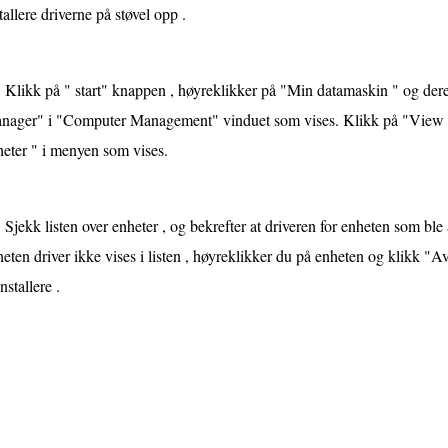
tallere driverne på støvel opp .
Klikk på " start" knappen , høyreklikker på "Min datamaskin " og der
nager" i "Computer Management" vinduet som vises. Klikk på "View "-
eter " i menyen som vises.
Sjekk listen over enheter , og bekrefter at driveren for enheten som ble a
eten driver ikke vises i listen , høyreklikker du på enheten og klikk "Avin
nstallere .