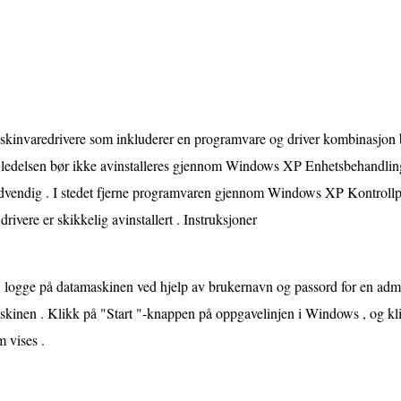
skinvaredrivere som inkluderer en programvare og driver kombinasjon 
 ledelsen bør ikke avinstalleres gjennom Windows XP Enhetsbehandling
dvendig . I stedet fjerne programvaren gjennom Windows XP Kontrollpa
drivere er skikkelig avinstallert . Instruksjoner
logge på datamaskinen ved hjelp av brukernavn og passord for en ad
skinen . Klikk på "Start "-knappen på oppgavelinjen i Windows , og kl
 vises .