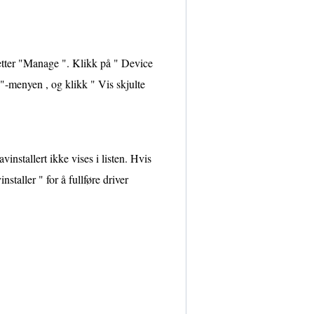
etter "Manage ". Klikk på " Device
menyen , og klikk " Vis skjulte
vinstallert ikke vises i listen. Hvis
staller " for å fullføre driver