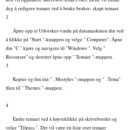
deg å redigere temaer ved å bruke bruker- skapt temaer.
2
Åpne opp et Utforsker-vindu på datamaskinen din ved
å klikke på "Start "-knappen og velge " Computer". Åpne
din "C " kjøre og navigere til "Windows ". Velg "
Ressurser" og deretter åpne opp " Temaer "-mappen .
3
Kopier og lim inn " . Msstyles "-mappen og " . Tema"
filen til " Themes "-mappen .
4
Endre temaet ved å høyreklikke på skrivebordet og
velge "Tilpass ". Det vil være en liste over temaer