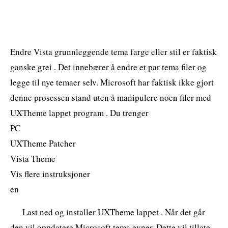
Endre Vista grunnleggende tema farge eller stil er faktisk
ganske grei . Det innebærer å endre et par tema filer og
legge til nye temaer selv. Microsoft har faktisk ikke gjort
denne prosessen stand uten å manipulere noen filer med
UXTheme lappet program . Du trenger
PC
UXTheme Patcher
Vista Theme
Vis flere instruksjoner
en
Last ned og installer UXTheme lappet . Når det går
den vil oppdatere Microsoft tema evner. Dette vil tillate