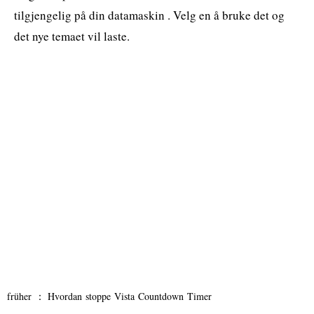
tilgjengelig på din datamaskin . Velg en å bruke det og
det nye temaet vil laste.
früher ：
Hvordan stoppe Vista Countdown Timer