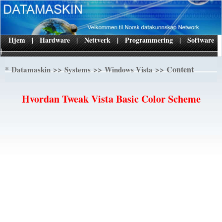
Hjem
|
Hardware
|
Nettverk
|
Programmering
|
Software
|
*
>>
>>
>> Content
Datamaskin
Systems
Windows Vista
Hvordan Tweak Vista Basic Color Scheme