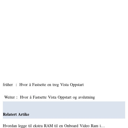
früher ：
Hvor å Fastsette en treg Vista Oppstart
Weiter：
Hvor å Fastsette Vista Oppstart og avslutning
Relatert Artike
Hvordan legge til ekstra RAM til en Onboard Video Ram i…