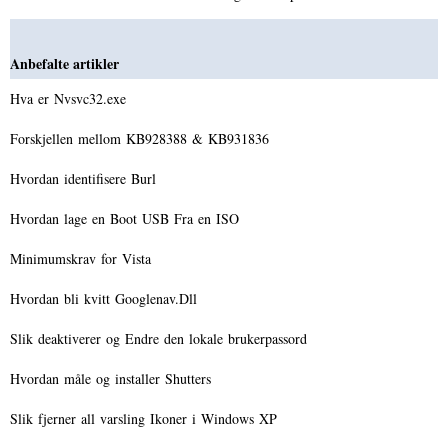
Anbefalte artikler
Hva er Nvsvc32.exe
Forskjellen mellom KB928388 & KB931836
Hvordan identifisere Burl
Hvordan lage en Boot USB Fra en ISO
Minimumskrav for Vista
Hvordan bli kvitt Googlenav.Dll
Slik deaktiverer og Endre den lokale brukerpassord
Hvordan måle og installer Shutters
Slik fjerner all varsling Ikoner i Windows XP