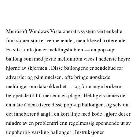
Microsoft Windows Vista operativsystem vert enkelte
funksjoner som er velmenende , men likevel irriterende.
En slik funksjon er meldingsboblen --- en pop -up
ballong som med jevne mellomrom vises i nederste høyre
hjørne av skjermen . Disse ballongene er sendebud for
advarsler og påminnelser , ofte bringe uønskede
meldinger om datasikkerhet --- og for mange brukere ,
beløpet de til litt mer enn en plage . Heldigvis finnes det
en måte å deaktivere disse pop -up ballonger , og selv om
det innebærer å angi i en kort linje med kode , gjøre det er
mindre av en problemfri enn regelmessig spennende ut av
uopphørlig varsling ballonger . Instruksjoner