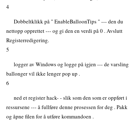
4
Dobbeltklikk på " EnableBalloonTips " --- den du
nettopp opprettet --- og gi den en verdi på 0 . Avslutt
Registerredigering.
5
logger av Windows og logge på igjen --- de varsling
ballonger vil ikke lenger pop up .
6
ned et register hack- - slik som den som er oppført i
ressursene --- å fullføre denne prosessen for deg . Pakk
og åpne filen for å utføre kommandoen .