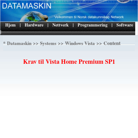
Hjem
|
Hardware
|
Nettverk
|
Programmering
|
Software
|
*
>>
>>
>> Content
Datamaskin
Systems
Windows Vista
Krav til Vista Home Premium SP1