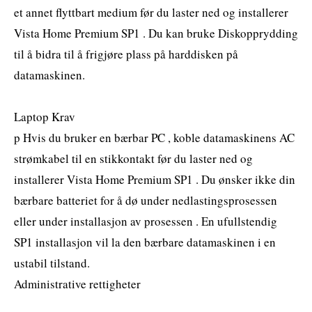
et annet flyttbart medium før du laster ned og installerer
Vista Home Premium SP1 . Du kan bruke Diskopprydding
til å bidra til å frigjøre plass på harddisken på
datamaskinen.
Laptop Krav
p Hvis du bruker en bærbar PC , koble datamaskinens AC
strømkabel til en stikkontakt før du laster ned og
installerer Vista Home Premium SP1 . Du ønsker ikke din
bærbare batteriet for å dø under nedlastingsprosessen
eller under installasjon av prosessen . En ufullstendig
SP1 installasjon vil la den bærbare datamaskinen i en
ustabil tilstand.
Administrative rettigheter