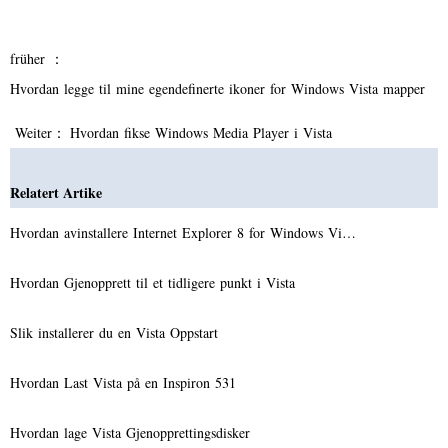
früher ：
Hvordan legge til mine egendefinerte ikoner for Windows Vista mapper
Weiter：
Hvordan fikse Windows Media Player i Vista
Relatert Artike
Hvordan avinstallere Internet Explorer 8 for Windows Vi…
Hvordan Gjenopprett til et tidligere punkt i Vista
Slik installerer du en Vista Oppstart
Hvordan Last Vista på en Inspiron 531
Hvordan lage Vista Gjenopprettingsdisker