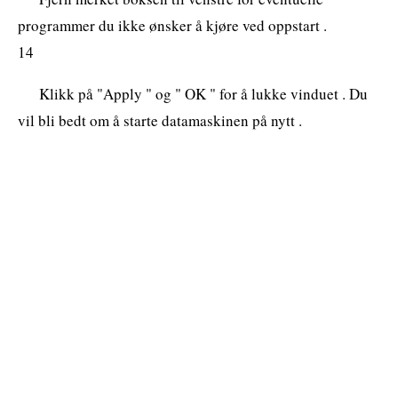
programmer du ikke ønsker å kjøre ved oppstart .
14
Klikk på "Apply " og " OK " for å lukke vinduet . Du
vil bli bedt om å starte datamaskinen på nytt .