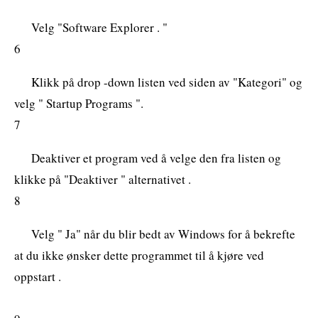
Velg "Software Explorer . "
6
Klikk på drop -down listen ved siden av "Kategori" og
velg " Startup Programs ".
7
Deaktiver et program ved å velge den fra listen og
klikke på "Deaktiver " alternativet .
8
Velg " Ja" når du blir bedt av Windows for å bekrefte
at du ikke ønsker dette programmet til å kjøre ved
oppstart .