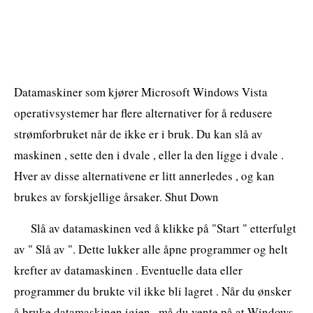
Datamaskiner som kjører Microsoft Windows Vista
operativsystemer har flere alternativer for å redusere
strømforbruket når de ikke er i bruk. Du kan slå av
maskinen , sette den i dvale , eller la den ligge i dvale .
Hver av disse alternativene er litt annerledes , og kan
brukes av forskjellige årsaker. Shut Down
Slå av datamaskinen ved å klikke på "Start " etterfulgt
av " Slå av ". Dette lukker alle åpne programmer og helt
krefter av datamaskinen . Eventuelle data eller
programmer du brukte vil ikke bli lagret . Når du ønsker
å bruke datamaskinen igjen , må du vente på at Windows