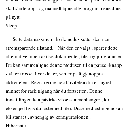
skal starte opp , og manuelt åpne alle programmene dine
på nytt.
Sleep
Sette datamaskinen i hvilemodus setter den i en "
strømsparende tilstand. " Når den er valgt , sparer dette
alternativet noen aktive dokumenter, filer og programmer.
Du kan sammenligne denne modusen til en pause -knapp
- alt er frosset hvor det er, venter på å gjenoppta
aktiviteten . Registrering av aktiviteten din er lagret i
minnet for rask tilgang når du fortsetter . Denne
innstillingen kan påvirke visse sammenhenger , for
eksempel hvis du laster ned filer. Disse nedlastingene kan
bli stanset , avhengig av konfigurasjonen .
Hibernate