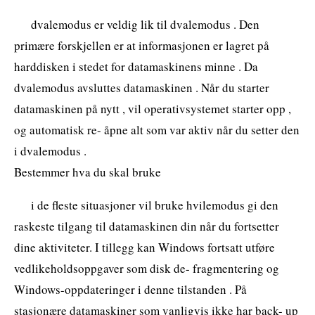
dvalemodus er veldig lik til dvalemodus . Den
primære forskjellen er at informasjonen er lagret på
harddisken i stedet for datamaskinens minne . Da
dvalemodus avsluttes datamaskinen . Når du starter
datamaskinen på nytt , vil operativsystemet starter opp ,
og automatisk re- åpne alt som var aktiv når du setter den
i dvalemodus .
Bestemmer hva du skal bruke
i de fleste situasjoner vil bruke hvilemodus gi den
raskeste tilgang til datamaskinen din når du fortsetter
dine aktiviteter. I tillegg kan Windows fortsatt utføre
vedlikeholdsoppgaver som disk de- fragmentering og
Windows-oppdateringer i denne tilstanden . På
stasjonære datamaskiner som vanligvis ikke har back- up