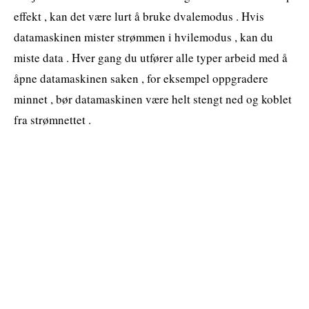
effekt , kan det være lurt å bruke dvalemodus . Hvis
datamaskinen mister strømmen i hvilemodus , kan du
miste data . Hver gang du utfører alle typer arbeid med å
åpne datamaskinen saken , for eksempel oppgradere
minnet , bør datamaskinen være helt stengt ned og koblet
fra strømnettet .