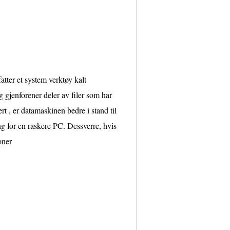
tter et system verktøy kalt
 gjenforener deler av filer som har
rert , er datamaskinen bedre i stand til
g for en raskere PC. Dessverre, hvis
oner