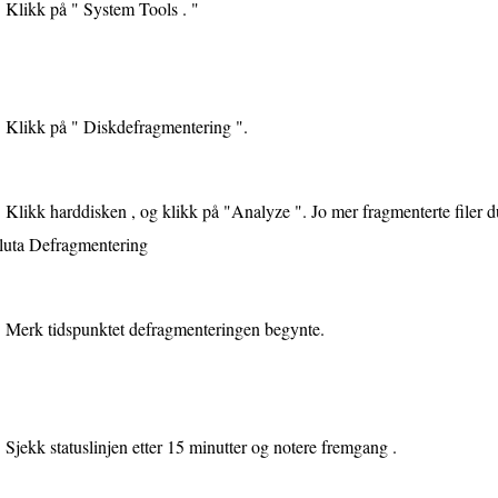
Klikk på " System Tools . "
Klikk på " Diskdefragmentering ".
Klikk harddisken , og klikk på "Analyze ". Jo mer fragmenterte filer du 
luta Defragmentering
Merk tidspunktet defragmenteringen begynte.
Sjekk statuslinjen etter 15 minutter og notere fremgang .