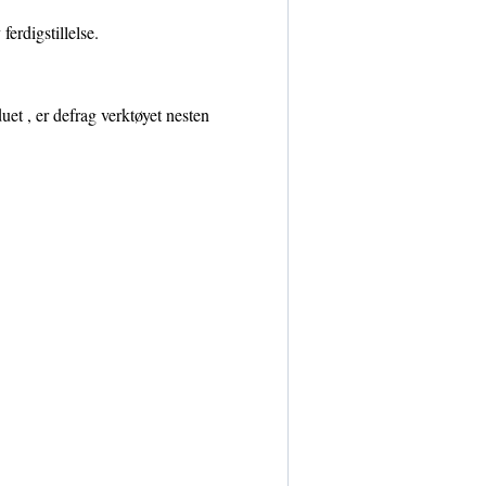
erdigstillelse.
uet , er defrag verktøyet nesten