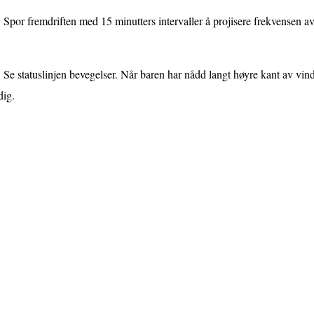
Spor fremdriften med 15 minutters intervaller å projisere frekvensen av f
Se statuslinjen bevegelser. Når baren har nådd langt høyre kant av vind
dig.