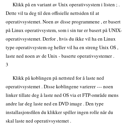
Klikk på en variant av Unix operativsystem i listen ; .
Dette vil ta deg til den offisielle nettsiden til at
operativsystemet. Noen av disse programmene , er basert
på Linux operativsystem, som i sin tur er basert på UNIX-
operativsystemet. Derfor , hvis du ikke vil ha en Linux
type operativsystem og heller vil ha en streng Unix OS ,
laste ned noen av de Unix - baserte operativsystemer .
3
Klikk på koblingen på nettsted for å laste ned
operativsystemet . Disse koblingene varierer --- noen
linker tillate deg å laste ned OS via et FTP-område mens
andre lar deg laste ned en DVD image . Den type
installasjonsfilen du klikker spiller ingen rolle når du
skal laste ned operativsystemet .