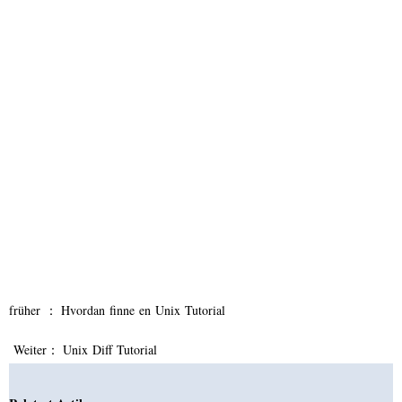
früher ：
Hvordan finne en Unix Tutorial
Weiter：
Unix Diff Tutorial