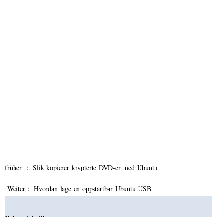
früher ：
Slik kopierer krypterte DVD-er med Ubuntu
Weiter：
Hvordan lage en oppstartbar Ubuntu USB