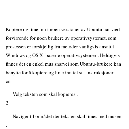
Kopiere og lime inn i noen versjoner av Ubuntu har vært
forvirrende for noen brukere av operativsystemet, som
prosessen er forskjellig fra metoder vanligvis ansatt i
Windows og OS X- baserte operativsystemer . Heldigvis
finnes det en enkel mus snarvei som Ubuntu-brukere kan
benytte for å kopiere og lime inn tekst . Instruksjoner
en
Velg teksten som skal kopieres .
2
Naviger til området der teksten skal limes med musen
.