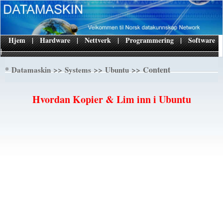
Hjem
|
Hardware
|
Nettverk
|
Programmering
|
Software
|
*
>>
>>
>> Content
Datamaskin
Systems
Ubuntu
Hvordan Kopier & Lim inn i Ubuntu