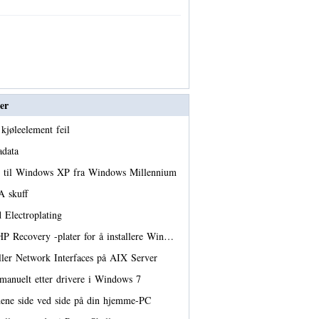
er
 kjøleelement feil
tadata
er til Windows XP fra Windows Millennium
A skuff
 Electroplating
P Recovery -plater for å installere Win…
ler Network Interfaces på AIX Server
manuelt etter drivere i Windows 7
dene side ved side på din hjemme-PC