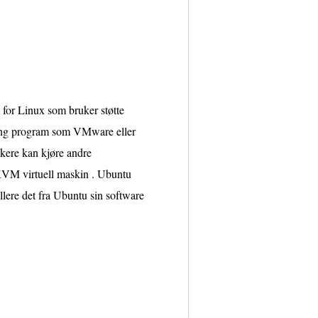
 for Linux som bruker støtte
sering program som VMware eller
ukere kan kjøre andre
 KVM virtuell maskin . Ubuntu
llere det fra Ubuntu sin software