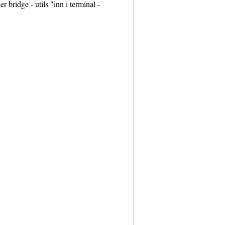
r bridge - utils "inn i terminal -