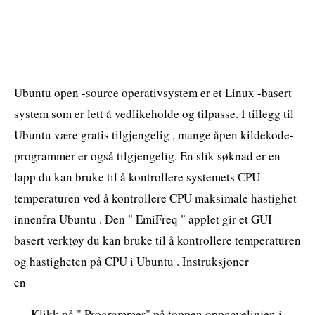
Ubuntu open -source operativsystem er et Linux -basert
system som er lett å vedlikeholde og tilpasse. I tillegg til
Ubuntu være gratis tilgjengelig , mange åpen kildekode-
programmer er også tilgjengelig. En slik søknad er en
lapp du kan bruke til å kontrollere systemets CPU-
temperaturen ved å kontrollere CPU maksimale hastighet
innenfra Ubuntu . Den " EmiFreq " applet gir et GUI -
basert verktøy du kan bruke til å kontrollere temperaturen
og hastigheten på CPU i Ubuntu . Instruksjoner
en
Klikk på " Programmer" på toppen oppgavelinjen i