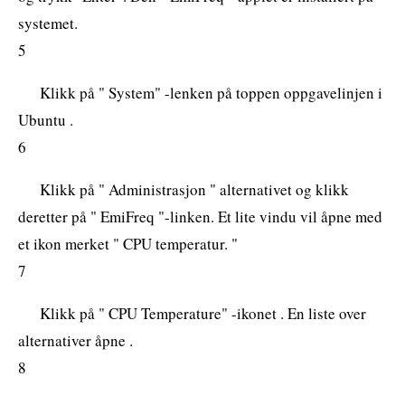
systemet.
5
Klikk på " System" -lenken på toppen oppgavelinjen i
Ubuntu .
6
Klikk på " Administrasjon " alternativet og klikk
deretter på " EmiFreq "-linken. Et lite vindu vil åpne med
et ikon merket " CPU temperatur. "
7
Klikk på " CPU Temperature" -ikonet . En liste over
alternativer åpne .
8