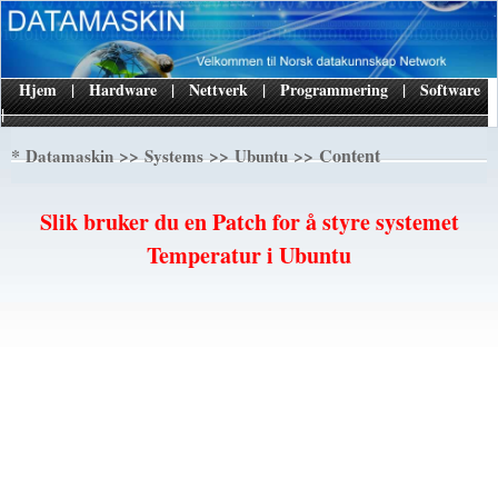
Hjem
|
Hardware
|
Nettverk
|
Programmering
|
Software
|
*
>>
>>
>> Content
Datamaskin
Systems
Ubuntu
Slik bruker du en Patch for å styre systemet
Temperatur i Ubuntu