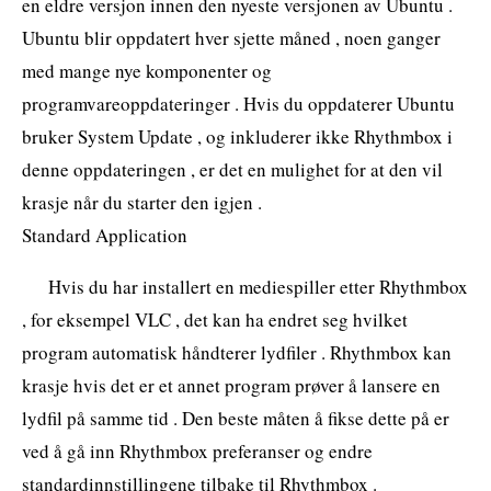
en eldre versjon innen den nyeste versjonen av Ubuntu .
Ubuntu blir oppdatert hver sjette måned , noen ganger
med mange nye komponenter og
programvareoppdateringer . Hvis du oppdaterer Ubuntu
bruker System Update , og inkluderer ikke Rhythmbox i
denne oppdateringen , er det en mulighet for at den vil
krasje når du starter den igjen .
Standard Application
Hvis du har installert en mediespiller etter Rhythmbox
, for eksempel VLC , det kan ha endret seg hvilket
program automatisk håndterer lydfiler . Rhythmbox kan
krasje hvis det er et annet program prøver å lansere en
lydfil på samme tid . Den beste måten å fikse dette på er
ved å gå inn Rhythmbox preferanser og endre
standardinnstillingene tilbake til Rhythmbox .