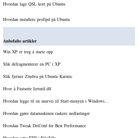
Hvordan lage QSL kort på Ubuntu
Hvordan installere proftpd på Ubuntu
Anbefalte artikler
Win XP er treg å starte opp
Slik defragmenterer en PC i XP
Slik fjerner Zimbra på Ubuntu Karmic
Hvor å Fastsette Iertutil.dll
Hvordan legge til en snarvei til Start-menyen i Windows…
Hvordan gjøre datamaskinen raskere nedlastinger
Hvordan Tweak DriConf for Best Performance
Hvordan sette FTP i FileZilla