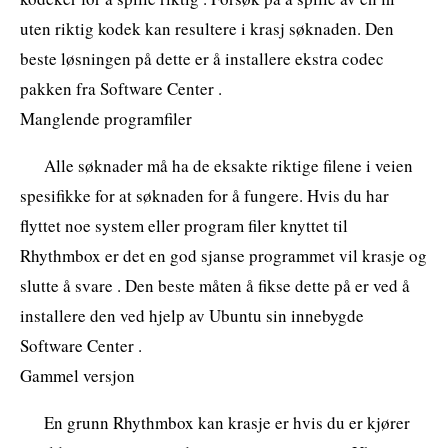
uten riktig kodek kan resultere i krasj søknaden. Den
beste løsningen på dette er å installere ekstra codec
pakken fra Software Center .
Manglende programfiler
Alle søknader må ha de eksakte riktige filene i veien
spesifikke for at søknaden for å fungere. Hvis du har
flyttet noe system eller program filer knyttet til
Rhythmbox er det en god sjanse programmet vil krasje og
slutte å svare . Den beste måten å fikse dette på er ved å
installere den ved hjelp av Ubuntu sin innebygde
Software Center .
Gammel versjon
En grunn Rhythmbox kan krasje er hvis du er kjører