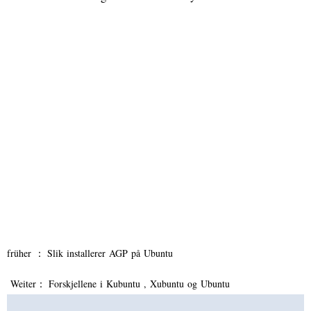
früher ：
Slik installerer AGP på Ubuntu
Weiter：
Forskjellene i Kubuntu , Xubuntu og Ubuntu