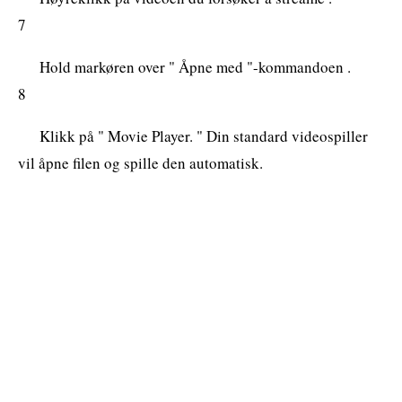
7
Hold markøren over " Åpne med "-kommandoen .
8
Klikk på " Movie Player. " Din standard videospiller
vil åpne filen og spille den automatisk.