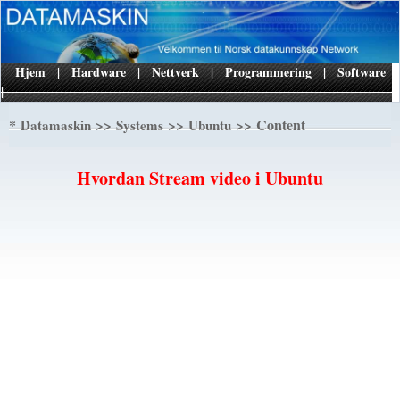
Hjem
|
Hardware
|
Nettverk
|
Programmering
|
Software
|
*
>>
>>
>> Content
Datamaskin
Systems
Ubuntu
Hvordan Stream video i Ubuntu