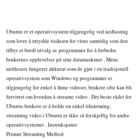
Ubuntu er et operativsystem tilgjengelig ved nedlasting
som lover å utrydde risikoen for virus samtidig som den
tilbyr et bredt utvalg av programmer for å forbedre
brukernes opplevelser på sine datamaskiner . Mens
nettlesere fungerer akkurat som de gjør i en tradisjonell
operativsystem som Windows og programmer er
tilgjengelig for enkel å finne videoer, brukere ofte kan bli
forvirret om hvordan å streame video . Det beste rådet for
Ubuntu-brukere er å holde en enkel tilnærming,
streaming video i Ubuntu er ikke så forskjellig fra andre
operativsystemer . Instruksjoner
Primær Streaming Method