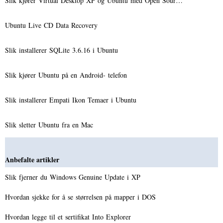
Slik kjører Virtual Desktop XP og Ubuntu med Open Sour…
Ubuntu Live CD Data Recovery
Slik installerer SQLite 3.6.16 i Ubuntu
Slik kjører Ubuntu på en Android- telefon
Slik installerer Empati Ikon Temaer i Ubuntu
Slik sletter Ubuntu fra en Mac
Anbefalte artikler
Slik fjerner du Windows Genuine Update i XP
Hvordan sjekke for å se størrelsen på mapper i DOS
Hvordan legge til et sertifikat Into Explorer