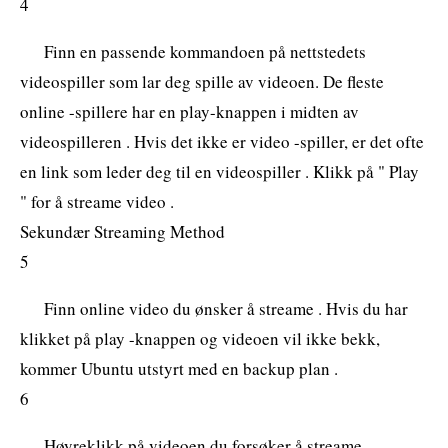
4
Finn en passende kommandoen på nettstedets
videospiller som lar deg spille av videoen. De fleste
online -spillere har en play-knappen i midten av
videospilleren . Hvis det ikke er video -spiller, er det ofte
en link som leder deg til en videospiller . Klikk på " Play
" for å streame video .
Sekundær Streaming Method
5
Finn online video du ønsker å streame . Hvis du har
klikket på play -knappen og videoen vil ikke bekk,
kommer Ubuntu utstyrt med en backup plan .
6
Høyreklikk på videoen du forsøker å streame .