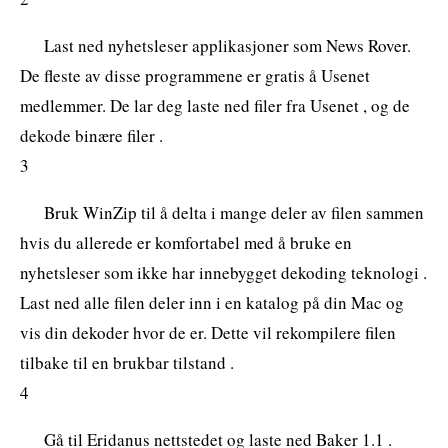
Last ned nyhetsleser applikasjoner som News Rover.
De fleste av disse programmene er gratis å Usenet
medlemmer. De lar deg laste ned filer fra Usenet , og de
dekode binære filer .
3
Bruk WinZip til å delta i mange deler av filen sammen
hvis du allerede er komfortabel med å bruke en
nyhetsleser som ikke har innebygget dekoding teknologi .
Last ned alle filen deler inn i en katalog på din Mac og
vis din dekoder hvor de er. Dette vil rekompilere filen
tilbake til en brukbar tilstand .
4
Gå til Eridanus nettstedet og laste ned Baker 1.1 .