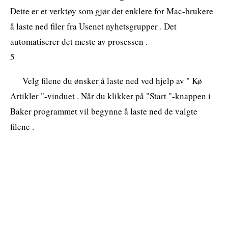
Dette er et verktøy som gjør det enklere for Mac-brukere
å laste ned filer fra Usenet nyhetsgrupper . Det
automatiserer det meste av prosessen .
5
Velg filene du ønsker å laste ned ved hjelp av " Kø
Artikler "-vinduet . Når du klikker på "Start "-knappen i
Baker programmet vil begynne å laste ned de valgte
filene .