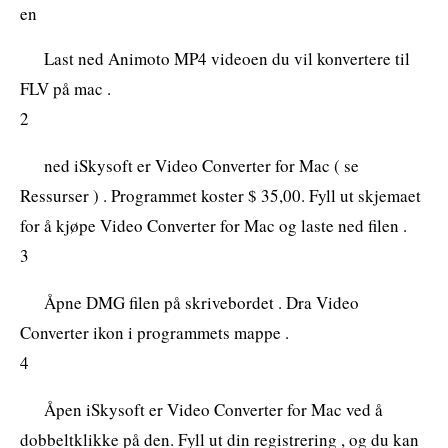
en
Last ned Animoto MP4 videoen du vil konvertere til
FLV på mac .
2
ned iSkysoft er Video Converter for Mac ( se
Ressurser ) . Programmet koster $ 35,00. Fyll ut skjemaet
for å kjøpe Video Converter for Mac og laste ned filen .
3
Åpne DMG filen på skrivebordet . Dra Video
Converter ikon i programmets mappe .
4
Åpen iSkysoft er Video Converter for Mac ved å
dobbeltklikke på den. Fyll ut din registrering , og du kan