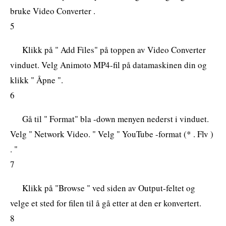
bruke Video Converter .
5
Klikk på " Add Files" på toppen av Video Converter
vinduet. Velg Animoto MP4-fil på datamaskinen din og
klikk " Åpne ".
6
Gå til " Format" bla -down menyen nederst i vinduet.
Velg " Network Video. " Velg " YouTube -format (* . Flv )
. "
7
Klikk på "Browse " ved siden av Output-feltet og
velge et sted for filen til å gå etter at den er konvertert.
8