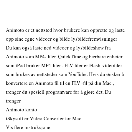
Animoto er et nettsted hvor brukere kan opprette og laste
opp sine egne videoer og bilde lysbildefremvisninger .
Du kan også laste ned videoer og lysbildeshow fra
Animoto som MP4- filer. QuickTime og bærbare enheter
som iPod bruker MP4-filer . FLV-filer er Flash-videofiler
som brukes av nettsteder som YouTube. Hvis du ønsker å
konvertere en Animoto fil til en FLV -fil på din Mac ,
trenger du spesiell programvare for å gjøre det. Du
trenger
Animoto konto
iSkysoft er Video Converter for Mac
Vis flere instruksjoner