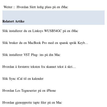
Weiter：
Hvordan Slett ledig plass på en iMac
Relatert Artike
Slik installerer du en Linksys WUSB54GC på en iMac
Slik bruker du en MacBook Pro med en spansk språk Keyb…
Slik installerer VST Plug- ins på din Mac
Hvordan å forstørre teksten fra skannet tekst å skri…
Slik Sync iCal til en kalender
Hvordan Les Tegneserier på en iPhone
Hvordan gjenopprette tapte filer på en Mac