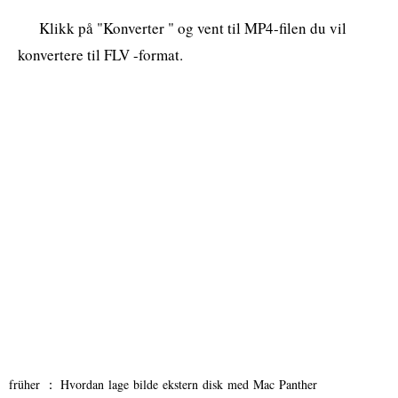
Klikk på "Konverter " og vent til MP4-filen du vil
konvertere til FLV -format.
früher ：
Hvordan lage bilde ekstern disk med Mac Panther