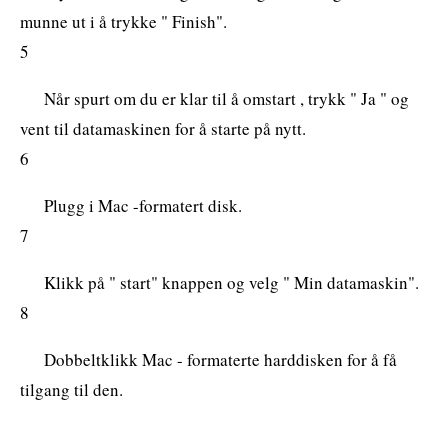
munne ut i å trykke " Finish".
5
Når spurt om du er klar til å omstart , trykk " Ja " og
vent til datamaskinen for å starte på nytt.
6
Plugg i Mac -formatert disk.
7
Klikk på " start" knappen og velg " Min datamaskin".
8
Dobbeltklikk Mac - formaterte harddisken for å få
tilgang til den.