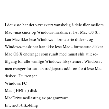
I det siste har det vært svært vanskelig å dele filer mellom
Mac -maskiner og Windows-maskiner . Før Mac OS X ,
kan Mac ikke lese Windows - formaterte disker , og
Windows-maskiner kan ikke lese Mac - formaterte disker.
Mac OS X endringer som rundt med minst slik at lese-
tilgang for alle vanlige Windows-filsystemer , Windows ,
men trenger fortsatt en tredjeparts add -on for å lese Mac-
disker . Du trenger
Windows PC
Mac ( HFS + ) disk
MacDrive nedlasting av programvare
Internett-tilkobling