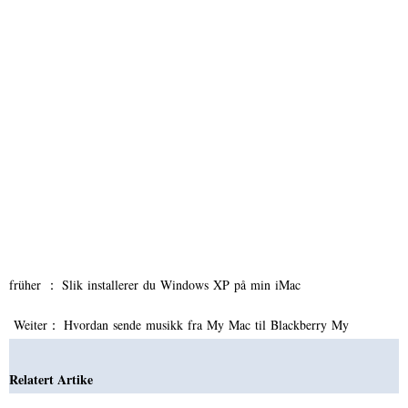
früher ：
Slik installerer du Windows XP på min iMac
Weiter：
Hvordan sende musikk fra My Mac til Blackberry My
Relatert Artike