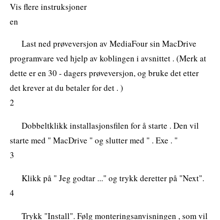
Vis flere instruksjoner
en
Last ned prøveversjon av MediaFour sin MacDrive
programvare ved hjelp av koblingen i avsnittet . (Merk at
dette er en 30 - dagers prøveversjon, og bruke det etter
det krever at du betaler for det . )
2
Dobbeltklikk installasjonsfilen for å starte . Den vil
starte med " MacDrive " og slutter med " . Exe . "
3
Klikk på " Jeg godtar ..." og trykk deretter på "Next".
4
Trykk "Install". Følg monteringsanvisningen , som vil