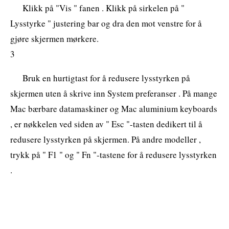
Klikk på "Vis " fanen . Klikk på sirkelen på "
Lysstyrke " justering bar og dra den mot venstre for å
gjøre skjermen mørkere.
3
Bruk en hurtigtast for å redusere lysstyrken på
skjermen uten å skrive inn System preferanser . På mange
Mac bærbare datamaskiner og Mac aluminium keyboards
, er nøkkelen ved siden av " Esc "-tasten dedikert til å
redusere lysstyrken på skjermen. På andre modeller ,
trykk på " F1 " og " Fn "-tastene for å redusere lysstyrken
.