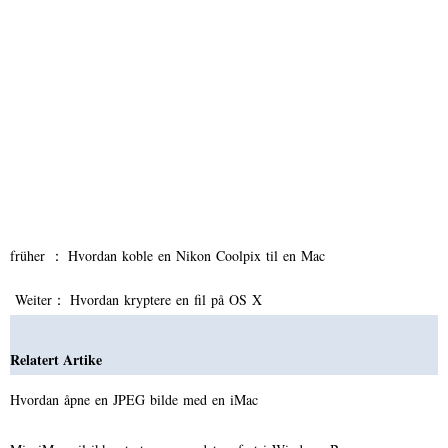
früher ：
Hvordan koble en Nikon Coolpix til en Mac
Weiter：
Hvordan kryptere en fil på OS X
Relatert Artike
Hvordan åpne en JPEG bilde med en iMac