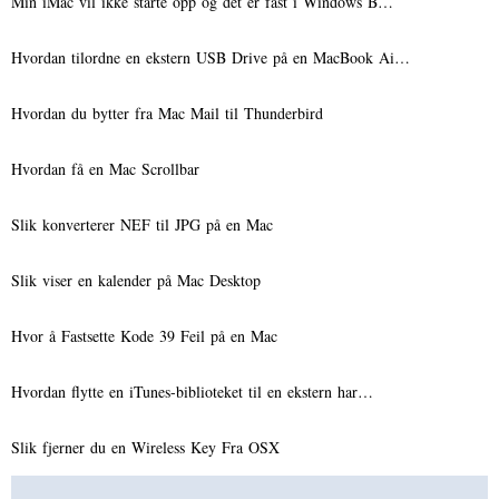
Min iMac vil ikke starte opp og det er fast i Windows B…
Hvordan tilordne en ekstern USB Drive på en MacBook Ai…
Hvordan du bytter fra Mac Mail til Thunderbird
Hvordan få en Mac Scrollbar
Slik konverterer NEF til JPG på en Mac
Slik viser en kalender på Mac Desktop
Hvor å Fastsette Kode 39 Feil på en Mac
Hvordan flytte en iTunes-biblioteket til en ekstern har…
Slik fjerner du en Wireless Key Fra OSX