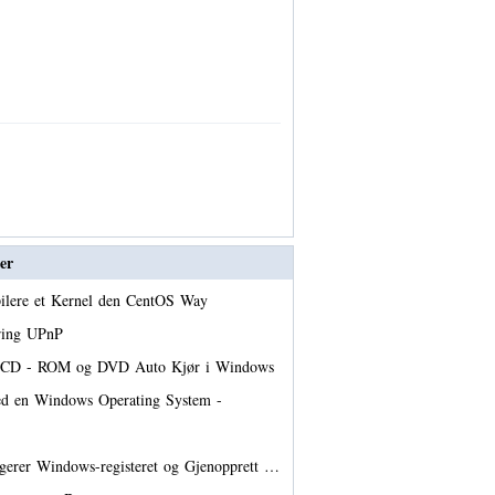
er
ilere et Kernel den CentOS Way
ring UPnP
er CD - ROM og DVD Auto Kjør i Windows
ed en Windows Operating System -
gerer Windows-registeret og Gjenopprett …