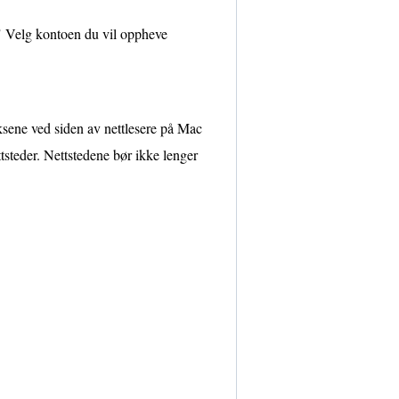
 Velg kontoen du vil oppheve
ksene ved siden av nettlesere på Mac
steder. Nettstedene bør ikke lenger