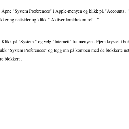
Åpne "System Preferences" i Apple-menyen og klikk på "Accounts . "
kkering nettsider og klikk " Aktiver foreldrekontroll . "
Klikk på "System " og velg "Internett" fra menyen . Fjern krysset i bo
ukk "System Preferences" og logg inn på kontoen med de blokkerte nett
e blokkert .