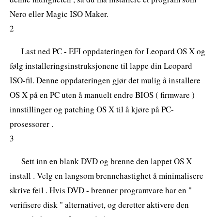
Nero eller Magic ISO Maker.
2
Last ned PC - EFI oppdateringen for Leopard OS X og
følg installeringsinstruksjonene til lappe din Leopard
ISO-fil. Denne oppdateringen gjør det mulig å installere
OS X på en PC uten å manuelt endre BIOS ( firmware )
innstillinger og patching OS X til å kjøre på PC-
prosessorer .
3
Sett inn en blank DVD og brenne den lappet OS X
install . Velg en langsom brennehastighet å minimalisere
skrive feil . Hvis DVD - brenner programvare har en "
verifisere disk " alternativet, og deretter aktivere den