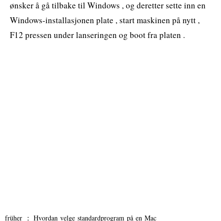
ønsker å gå tilbake til Windows , og deretter sette inn en
Windows-installasjonen plate , start maskinen på nytt ,
F12 pressen under lanseringen og boot fra platen .
früher ：
Hvordan velge standardprogram på en Mac