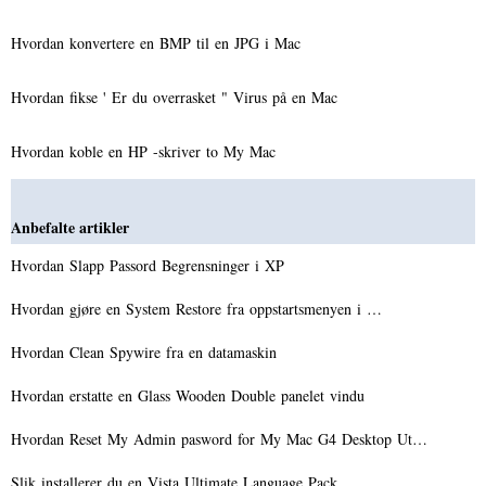
Hvordan konvertere en BMP til en JPG i Mac
Hvordan fikse ' Er du overrasket " Virus på en Mac
Hvordan koble en HP -skriver to My Mac
Anbefalte artikler
Hvordan Slapp Passord Begrensninger i XP
Hvordan gjøre en System Restore fra oppstartsmenyen i …
Hvordan Clean Spywire fra en datamaskin
Hvordan erstatte en Glass Wooden Double panelet vindu
Hvordan Reset My Admin pasword for My Mac G4 Desktop Ut…
Slik installerer du en Vista Ultimate Language Pack