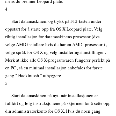
mens du brenner Leopard plate.
4
Start datamaskinen, og trykk på F12-tasten under
oppstart for å starte opp fra OS X Leopard plate. Velg
riktig installasjon for datamaskinens prosessor (dvs.
velge AMD installere hvis du har en AMD -prosessor ) ,
velge språk for OS X og velg installeringsinnstillinger .
Merk at ikke alle OS X-programvaren fungerer perfekt på
en PC , så en minimal installasjon anbefales for første
gang " Hackintosh " utbyggere .
5
Start datamaskinen på nytt når installasjonen er
fullført og følg instruksjonene på skjermen for å sette opp
din administratorkonto for OS X. Hvis du noen gang