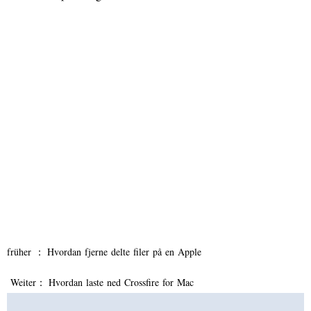
früher ：
Hvordan fjerne delte filer på en Apple
Weiter：
Hvordan laste ned Crossfire for Mac