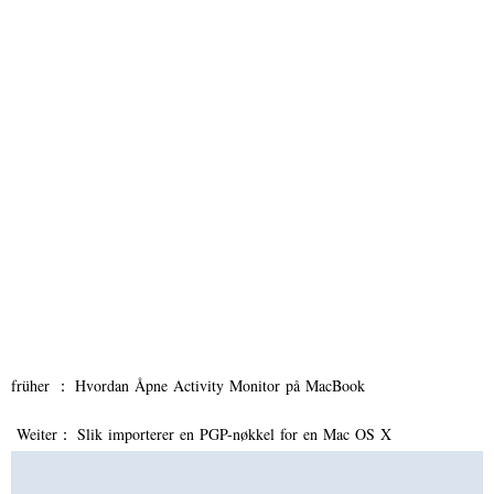
früher ：
Hvordan Åpne Activity Monitor på MacBook
Weiter：
Slik importerer en PGP-nøkkel for en Mac OS X