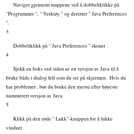
Naviger gjennom mappene ved å dobbeltklikke på
"Programmer ", " Verktøy " og deretter " Java Preferences
".
3
Dobbeltklikk på " Java Preferences "-ikonet .
4
Sjekk en boks ved siden av en versjon av Java til å
bruke både i dialog felt som du ser på skjermen . Hvis du
har problemer , bør du bruke den nyeste eller høyeste
nummerert versjon av Java.
5
Klikk på den røde " Lukk"-knappen for å lukke
vinduet .