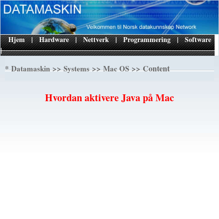
Hjem
|
Hardware
|
Nettverk
|
Programmering
|
Software
|
*
>>
>>
>> Content
Datamaskin
Systems
Mac OS
Hvordan aktivere Java på Mac