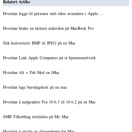
Relatert Artike
Hvordan legge til personer mitt sikre avsendere i Apple…
Hvordan bruke en ekstern mikrofon på MacBook Pro
Slik konverterer BMP til JPEG på en Mac
Hvordan Link Apple Computers på et hjemmenettverk
Hvordan Alt + Tab Med en iMac
Hvordan lage bursdagskort på en mac
Hvordan å nedgradere Fra 10.6.3 til 10.6.2 på en Mac
SMB Tilkobling mislyktes på My Mac
Hvordan å utvide en skjermdump for Mac